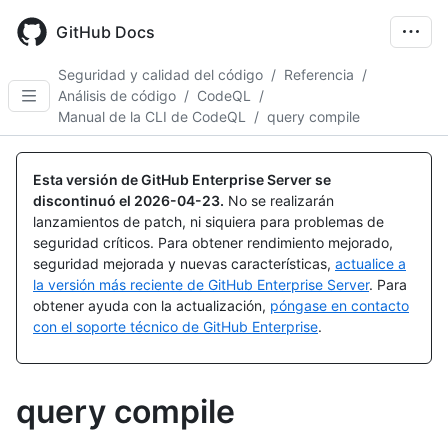
Skip
to
GitHub Docs
main
content
Seguridad y calidad del código
/
Referencia
/
Análisis de código
/
CodeQL
/
Manual de la CLI de CodeQL
/
query compile
Esta versión de GitHub Enterprise Server se
discontinuó el
2026-04-23
.
No se realizarán
lanzamientos de patch, ni siquiera para problemas de
seguridad críticos. Para obtener rendimiento mejorado,
seguridad mejorada y nuevas características,
actualice a
la versión más reciente de GitHub Enterprise Server
. Para
obtener ayuda con la actualización,
póngase en contacto
con el soporte técnico de GitHub Enterprise
.
query compile