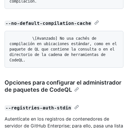
--no-default-compilation-cache
          \[Avanzado] No usa cachés de 
compilación en ubicaciones estándar, como en el 
paquete de QL que contiene la consulta o en el 
directorio de la cadena de herramientas de 
Opciones para configurar el administrador
de paquetes de CodeQL
--registries-auth-stdin
Autentícate en los registros de contenedores de
servidor de GitHub Enterprise; para ello, pasa una lista