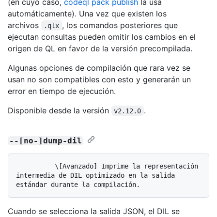
(en cuyo caso,
codeql pack publish
la usa
automáticamente). Una vez que existen los
archivos
, los comandos posteriores que
.qlx
ejecutan consultas pueden omitir los cambios en el
origen de QL en favor de la versión precompilada.
Algunas opciones de compilación que rara vez se
usan no son compatibles con esto y generarán un
error en tiempo de ejecución.
Disponible desde la versión
.
v2.12.0
--[no-]dump-dil
          \[Avanzado] Imprime la representación 
intermedia de DIL optimizado en la salida 
Cuando se selecciona la salida JSON, el DIL se