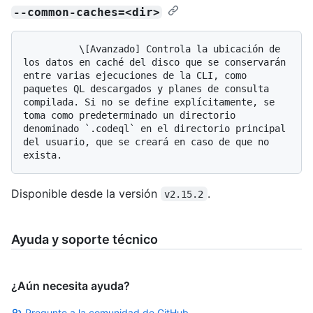
--common-caches=<dir>
          \[Avanzado] Controla la ubicación de 
los datos en caché del disco que se conservarán 
entre varias ejecuciones de la CLI, como 
paquetes QL descargados y planes de consulta 
compilada. Si no se define explícitamente, se 
toma como predeterminado un directorio 
denominado `.codeql` en el directorio principal 
del usuario, que se creará en caso de que no 
Disponible desde la versión
.
v2.15.2
Ayuda y soporte técnico
¿Aún necesita ayuda?
Pregunte a la comunidad de GitHub