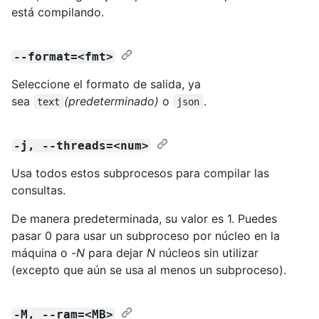
está compilando.
--format=<fmt>
Seleccione el formato de salida, ya
sea
(predeterminado)
o
.
text
json
-j, --threads=<num>
Usa todos estos subprocesos para compilar las
consultas.
De manera predeterminada, su valor es 1. Puedes
pasar 0 para usar un subproceso por núcleo en la
máquina o -
N
para dejar
N
núcleos sin utilizar
(excepto que aún se usa al menos un subproceso).
-M, --ram=<MB>