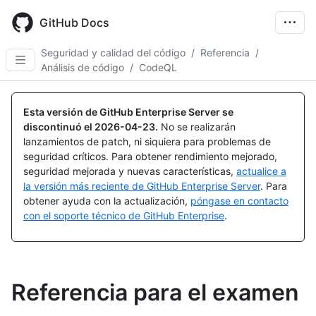
Skip
to
GitHub Docs
main
content
Seguridad y calidad del código
/
Referencia
/
Análisis de código
/
CodeQL
Esta versión de GitHub Enterprise Server se
discontinuó el
2026-04-23
.
No se realizarán
lanzamientos de patch, ni siquiera para problemas de
seguridad críticos. Para obtener rendimiento mejorado,
seguridad mejorada y nuevas características,
actualice a
la versión más reciente de GitHub Enterprise Server
. Para
obtener ayuda con la actualización,
póngase en contacto
con el soporte técnico de GitHub Enterprise
.
Referencia para el examen