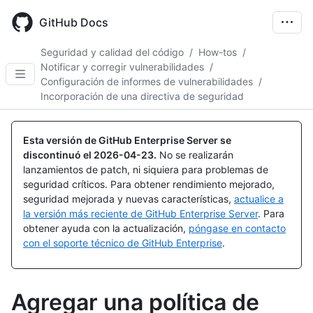
Skip
to
GitHub Docs
main
content
Seguridad y calidad del código
/
How-tos
/
Notificar y corregir vulnerabilidades
/
Configuración de informes de vulnerabilidades
/
Incorporación de una directiva de seguridad
Esta versión de GitHub Enterprise Server se
discontinuó el
2026-04-23
.
No se realizarán
lanzamientos de patch, ni siquiera para problemas de
seguridad críticos. Para obtener rendimiento mejorado,
seguridad mejorada y nuevas características,
actualice a
la versión más reciente de GitHub Enterprise Server
. Para
obtener ayuda con la actualización,
póngase en contacto
con el soporte técnico de GitHub Enterprise
.
Agregar una política de