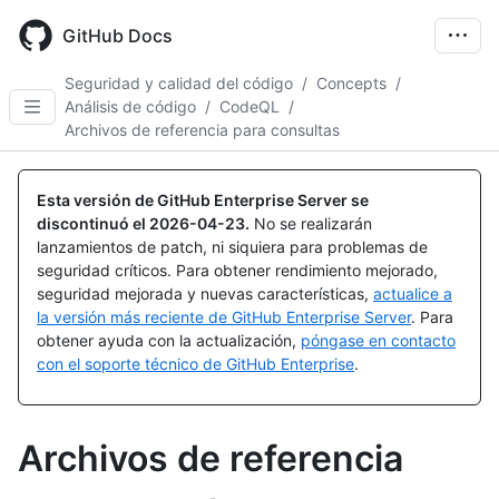
Skip
to
GitHub Docs
main
content
Seguridad y calidad del código
/
Concepts
/
Análisis de código
/
CodeQL
/
Archivos de referencia para consultas
Esta versión de GitHub Enterprise Server se
discontinuó el
2026-04-23
.
No se realizarán
lanzamientos de patch, ni siquiera para problemas de
seguridad críticos. Para obtener rendimiento mejorado,
seguridad mejorada y nuevas características,
actualice a
la versión más reciente de GitHub Enterprise Server
. Para
obtener ayuda con la actualización,
póngase en contacto
con el soporte técnico de GitHub Enterprise
.
Archivos de referencia