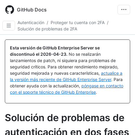
Skip
to
GitHub Docs
main
content
Autenticación
/
Proteger tu cuenta con 2FA
/
Solución de problemas de 2FA
Esta versión de GitHub Enterprise Server se
discontinuó el
2026-04-23
.
No se realizarán
lanzamientos de patch, ni siquiera para problemas de
seguridad críticos. Para obtener rendimiento mejorado,
seguridad mejorada y nuevas características,
actualice a
la versión más reciente de GitHub Enterprise Server
. Para
obtener ayuda con la actualización,
póngase en contacto
con el soporte técnico de GitHub Enterprise
.
Solución de problemas de
autenticación en dos fases