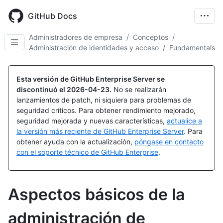
Skip
to
GitHub Docs
main
content
Administradores de empresa
/
Conceptos
/
Administración de identidades y acceso
/
Fundamentals
Esta versión de GitHub Enterprise Server se
discontinuó el
2026-04-23
.
No se realizarán
lanzamientos de patch, ni siquiera para problemas de
seguridad críticos. Para obtener rendimiento mejorado,
seguridad mejorada y nuevas características,
actualice a
la versión más reciente de GitHub Enterprise Server
. Para
obtener ayuda con la actualización,
póngase en contacto
con el soporte técnico de GitHub Enterprise
.
Aspectos básicos de la
administración de