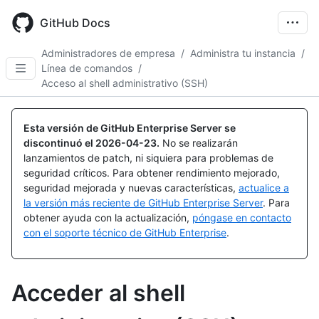
Skip
to
GitHub Docs
main
content
Administradores de empresa
/
Administra tu instancia
/
Línea de comandos
/
Acceso al shell administrativo (SSH)
Esta versión de GitHub Enterprise Server se
discontinuó el
2026-04-23
.
No se realizarán
lanzamientos de patch, ni siquiera para problemas de
seguridad críticos. Para obtener rendimiento mejorado,
seguridad mejorada y nuevas características,
actualice a
la versión más reciente de GitHub Enterprise Server
. Para
obtener ayuda con la actualización,
póngase en contacto
con el soporte técnico de GitHub Enterprise
.
Acceder al shell