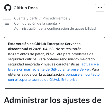
Skip
to
GitHub Docs
main
content
Cuenta y perfil
/
Procedimientos
/
Configuración de la cuenta
/
Administración de la configuración de accesibilidad
Esta versión de GitHub Enterprise Server se
discontinuó el
2026-04-23
.
No se realizarán
lanzamientos de patch, ni siquiera para problemas de
seguridad críticos. Para obtener rendimiento mejorado,
seguridad mejorada y nuevas características,
actualice a
la versión más reciente de GitHub Enterprise Server
. Para
obtener ayuda con la actualización,
póngase en contacto
con el soporte técnico de GitHub Enterprise
.
Administrar los ajustes de