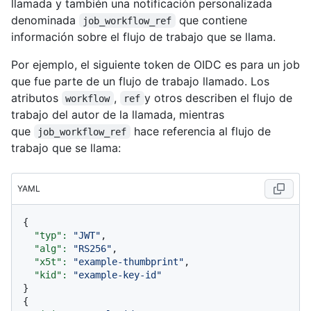
llamada y también una notificación personalizada
denominada
que contiene
job_workflow_ref
información sobre el flujo de trabajo que se llama.
Por ejemplo, el siguiente token de OIDC es para un job
que fue parte de un flujo de trabajo llamado. Los
atributos
,
y otros describen el flujo de
workflow
ref
trabajo del autor de la llamada, mientras
que
hace referencia al flujo de
job_workflow_ref
trabajo que se llama:
YAML
{

"typ":
"JWT"
,

"alg":
"RS256"
,

"x5t":
"example-thumbprint"
,

"kid":
"example-key-id"
}

{
