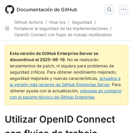
Skip
to
Documentación de GitHub
main
content
GitHub Actions
/
How-tos
/
Seguridad
/
Fortalecer la seguridad de las implementaciones
/
OpenID Connect con flujos de trabajo reutilizables
Esta versión de GitHub Enterprise Server se
discontinuó el
2025-06-19
.
No se realizarán
lanzamientos de patch, ni siquiera para problemas de
seguridad críticos. Para obtener rendimiento mejorado,
seguridad mejorada y nuevas características,
actualice a
la versión más reciente de GitHub Enterprise Server
. Para
obtener ayuda con la actualización,
póngase en contacto
con el soporte técnico de GitHub Enterprise
.
Utilizar OpenID Connect