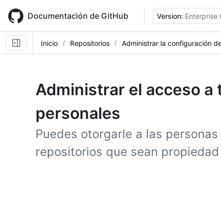
Skip
to
Documentación de GitHub
Version:
Enterprise
main
content
Inicio
Repositorios
Administrar la configuración de
Administrar el acceso a 
personales
Puedes otorgarle a las personas
repositorios que sean propiedad