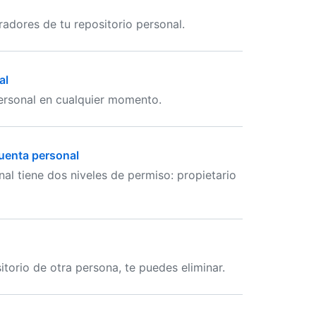
radores de tu repositorio personal.
al
personal en cualquier momento.
cuenta personal
al tiene dos niveles de permiso: propietario
itorio de otra persona, te puedes eliminar.