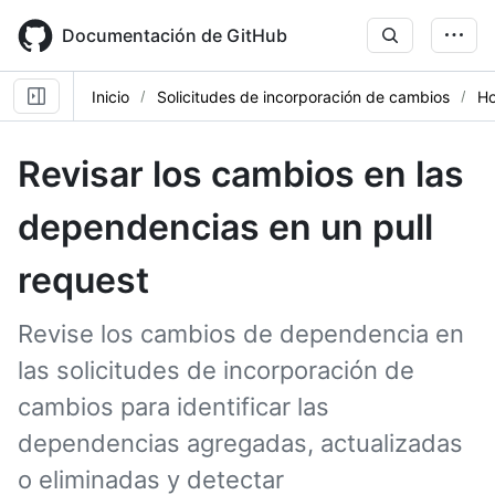
Skip
to
Documentación de GitHub
main
content
Inicio
Solicitudes de incorporación de cambios
Ho
Revisar los cambios en las
dependencias en un pull
request
Revise los cambios de dependencia en
las solicitudes de incorporación de
cambios para identificar las
dependencias agregadas, actualizadas
o eliminadas y detectar