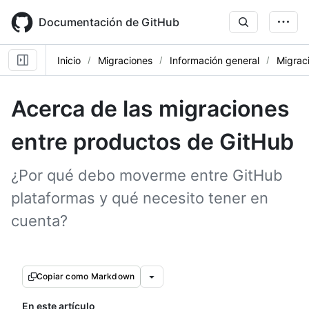
Skip
to
Documentación de GitHub
main
content
Inicio
Migraciones
Información general
Migrac
Acerca de las migraciones
entre productos de GitHub
¿Por qué debo moverme entre GitHub
plataformas y qué necesito tener en
cuenta?
Copiar como Markdown
En este artículo