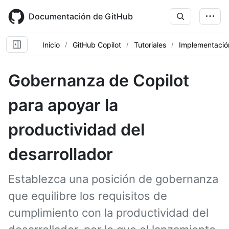
Skip
to
Documentación de GitHub
main
content
Inicio
GitHub Copilot
Tutoriales
Implementación
Gobernanza de Copilot
para apoyar la
productividad del
desarrollador
Establezca una posición de gobernanza
que equilibre los requisitos de
cumplimiento con la productividad del