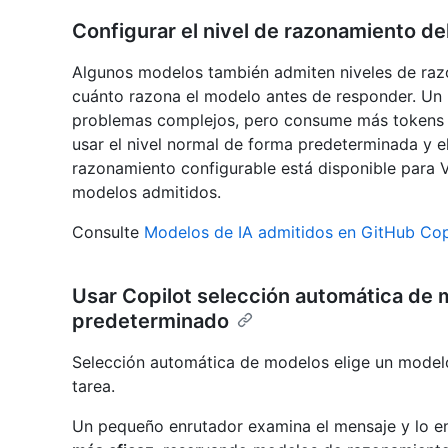
Configurar el nivel de razonamiento d
Algunos modelos también admiten niveles de raz
cuánto razona el modelo antes de responder. Un n
problemas complejos, pero consume más tokens y,
usar el nivel normal de forma predeterminada y ele
razonamiento configurable está disponible para V
modelos admitidos.
Consulte
Modelos de IA admitidos en GitHub Cop
Usar Copilot selección automática de
predeterminado
Selección automática de modelos elige un modelo
tarea.
Un pequeño enrutador examina el mensaje y lo e