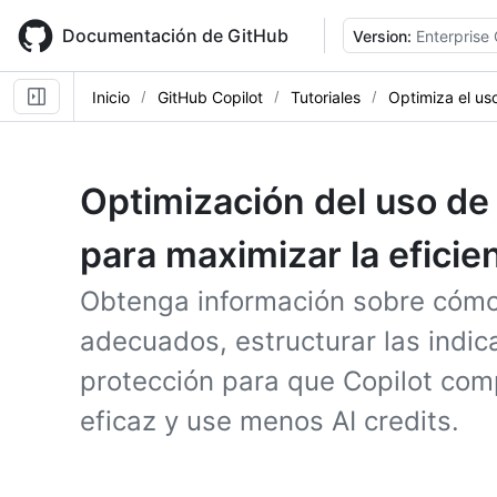
Skip
to
Documentación de GitHub
Version:
Enterprise
main
content
Inicio
GitHub Copilot
Tutoriales
Optimiza el uso
Optimización del uso de i
para maximizar la eficien
Obtenga información sobre cómo
adecuados, estructurar las indic
protección para que Copilot com
eficaz y use menos AI credits.