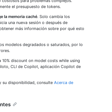
o costosos para problemas complejos.
ente el presupuesto de tokens.
ge la memoria caché
. Solo cambia los
nicia una nueva sesión o después de
a obtener más información sobre por qué esto
los modelos degradados o saturados, por lo
rores.
r a 10% discount on model costs while using
oto, CLI de Copilot, aplicación Copilot de
y su disponibilidad, consulte
Acerca de
entes