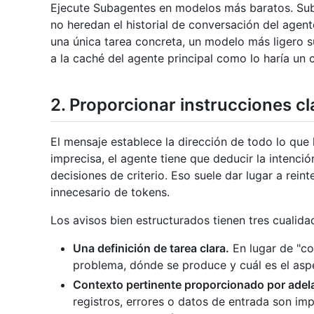
Ejecute Subagentes en modelos más baratos. Sub
no heredan el historial de conversación del agent
una única tarea concreta, un modelo más ligero su
a la caché del agente principal como lo haría un
2. Proporcionar instrucciones cl
El mensaje establece la dirección de todo lo que
imprecisa, el agente tiene que deducir la intenci
decisiones de criterio. Eso suele dar lugar a rein
innecesario de tokens.
Los avisos bien estructurados tienen tres cualida
Una definición de tarea clara.
En lugar de "cor
problema, dónde se produce y cuál es el asp
Contexto pertinente proporcionado por adel
registros, errores o datos de entrada son imp