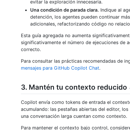
evitar la exploración innecesaria.
Una condición de parada clara.
Indique al ag
detención, los agentes pueden continuar más
adicionales, refactorizando código no relac
Esta guía agregada no aumenta significativamente
significativamente el número de ejecuciones de a
correcto.
Para consultar las prácticas recomendadas de ing
mensajes para GitHub Copilot Chat
.
3. Mantén tu contexto reducido
Copilot envía como tokens de entrada el contexto
acumulando: las pestañas abiertas del editor, los
una conversación larga cuentan como contexto.
Para mantener el contexto bajo control, considere 