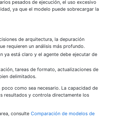
narios pesados de ejecución, el uso excesivo
idad, ya que el modelo puede sobrecargar la
cisiones de arquitectura, la depuración
que requieren un análisis más profundo.
an ya está claro y el agente debe ejecutar de
zación, tareas de formato, actualizaciones de
ien delimitados.
an poco como sea necesario. La capacidad de
s resultados y controla directamente los
area, consulte
Comparación de modelos de