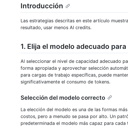
Introducción
Las estrategias descritas en este artículo muest
resultado, usar menos AI credits.
1. Elija el modelo adecuado para 
Al seleccionar el nivel de capacidad adecuado pa
forma apropiada y aprovechar selección automá
para cargas de trabajo específicas, puede manten
significativamente el consumo de tokens.
Selección del modelo correcto
La elección del modelo es una de las formas más 
costos, pero a menudo se pasa por alto. Un patr
predeterminada el modelo más capaz para cada t