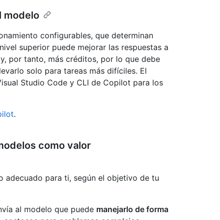
el modelo
onamiento configurables, que determinan
ivel superior puede mejorar las respuestas a
 por tanto, más créditos, por lo que debe
varlo solo para tareas más difíciles. El
isual Studio Code y CLI de Copilot para los
ilot
.
 modelos como valor
 adecuado para ti, según el objetivo de tu
nvía al modelo que puede
manejarlo de forma