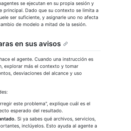
agentes se ejecutan en su propia sesión y
e principal. Dado que su contexto se limita a
ele ser suficiente, y asignarle uno no afecta
 cambio de modelo a mitad de la sesión.
aras en sus avisos
 hace el agente. Cuando una instrucción es
ón, explorar más el contexto y tomar
tentos, desviaciones del alcance y uso
des:
regir este problema", explique cuál es el
ecto esperado del resultado.
antado.
Si ya sabes qué archivos, servicios,
ortantes, inclúyelos. Esto ayuda al agente a