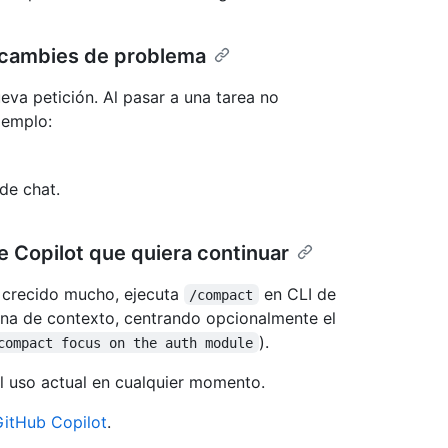
 cambies de problema
ueva petición. Al pasar a una tarea no
jemplo:
de chat.
e Copilot que quiera continuar
a crecido mucho, ejecuta
en CLI de
/compact
ntana de contexto, centrando opcionalmente el
).
compact focus on the auth module
 uso actual en cualquier momento.
GitHub Copilot
.