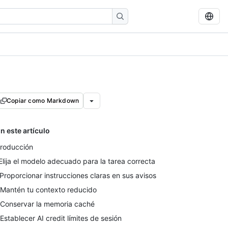
Copiar como Markdown
n este artículo
troducción
 Elija el modelo adecuado para la tarea correcta
 Proporcionar instrucciones claras en sus avisos
 Mantén tu contexto reducido
 Conservar la memoria caché
 Establecer AI credit límites de sesión