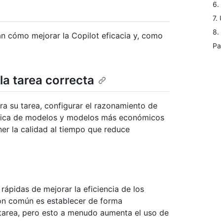
6.
7.
8.
ran cómo mejorar la Copilot eficacia y, como
Pa
la tarea correcta
ra su tarea, configurar el razonamiento de
tica de modelos y modelos más económicos
er la calidad al tiempo que reduce
rápidas de mejorar la eficiencia de los
ón común es establecer de forma
area, pero esto a menudo aumenta el uso de