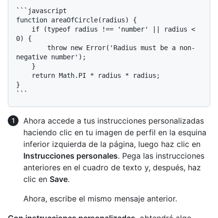
```javascript

function areaOfCircle(radius) {

    if (typeof radius !== 'number' || radius < 
0) {

        throw new Error('Radius must be a non-
negative number');

    }

    return Math.PI * radius * radius;

}

Ahora accede a tus instrucciones personalizadas
haciendo clic en tu imagen de perfil en la esquina
inferior izquierda de la página, luego haz clic en
Instrucciones personales
. Pega las instrucciones
anteriores en el cuadro de texto y, después, haz
clic en
Save
.
Ahora, escribe el mismo mensaje anterior.
Con instrucciones personalizadas
, obtendrá algo