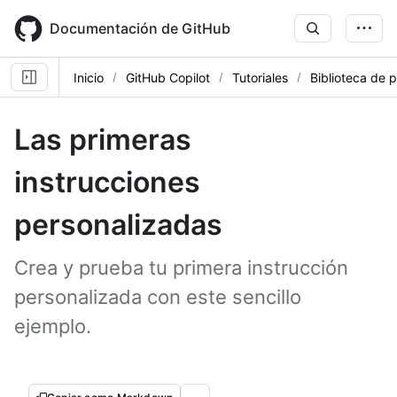
Skip
to
Documentación de GitHub
main
content
Inicio
GitHub Copilot
Tutoriales
Biblioteca de 
Las primeras
instrucciones
personalizadas
Crea y prueba tu primera instrucción
personalizada con este sencillo
ejemplo.