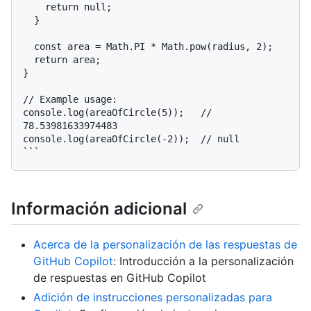
    return null;

  }

  const area = Math.PI * Math.pow(radius, 2);

  return area;

}

// Example usage:

console.log(areaOfCircle(5));   // 
78.53981633974483

console.log(areaOfCircle(-2));  // null

Información adicional
Acerca de la personalización de las respuestas de
GitHub Copilot
: Introducción a la personalización
de respuestas en GitHub Copilot
Adición de instrucciones personalizadas para