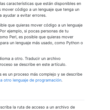
las características que están disponibles en
as mover código a un lenguaje que tenga un
 ayudar a evitar errores.
sible que quieras mover código a un lenguaje
Por ejemplo, si pocas personas de tu
omo Perl, es posible que quieras mover
o para un lenguaje más usado, como Python o
dioma a otro. Traducir un archivo
roceso se describe en este artículo.
os es un proceso más complejo y se describe
 a otro lenguaje de programación
.
 escriba la ruta de acceso a un archivo de