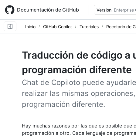
Skip
to
Documentación de GitHub
Version:
Enterprise
main
content
Inicio
GitHub Copilot
Tutoriales
Recetario de G
Traducción de código a 
programación diferente
Chat de Copiloto puede ayudarle 
realizar las mismas operaciones,
programación diferente.
Hay muchas razones por las que es posible que 
programación a otro. Cada lenguaje de programac