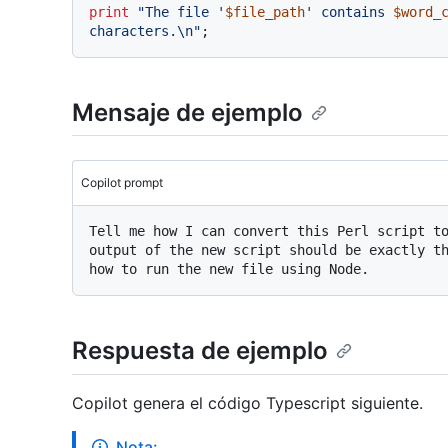
print
"The file '
$file_path
' contains 
$word_
characters.\n"
Mensaje de ejemplo
Copilot prompt
Tell me how I can convert this Perl script to
output of the new script should be exactly th
Respuesta de ejemplo
Copilot genera el código Typescript siguiente.
Nota: