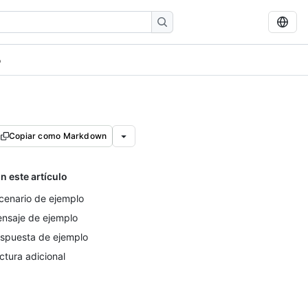
o
Copiar como Markdown
n este artículo
cenario de ejemplo
nsaje de ejemplo
spuesta de ejemplo
ctura adicional