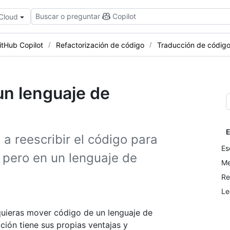
Buscar o preguntar
Copilot
 Cloud
itHub Copilot
Refactorización de código
Traducción de códig
un lenguaje de
E
a reescribir el código para
Es
 pero en un lenguaje de
Me
Re
Le
quieras mover código de un lenguaje de
ión tiene sus propias ventajas y