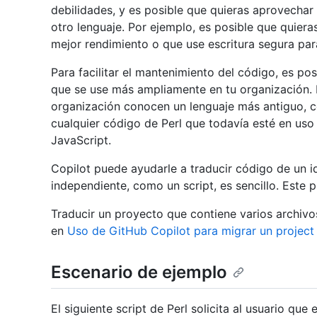
debilidades, y es posible que quieras aprovechar 
otro lenguaje. Por ejemplo, es posible que quier
mejor rendimiento o que use escritura segura para
Para facilitar el mantenimiento del código, es po
que se use más ampliamente en tu organización. 
organización conocen un lenguaje más antiguo, c
cualquier código de Perl que todavía esté en us
JavaScript.
Copilot puede ayudarle a traducir código de un i
independiente, como un script, es sencillo. Este p
Traducir un proyecto que contiene varios archiv
en
Uso de GitHub Copilot para migrar un project
Escenario de ejemplo
El siguiente script de Perl solicita al usuario que