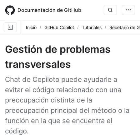
Skip
to
Documentación de GitHub
main
content
Inicio
GitHub Copilot
Tutoriales
Recetario de G
Gestión de problemas
transversales
Chat de Copiloto puede ayudarle a
evitar el código relacionado con una
preocupación distinta de la
preocupación principal del método o la
función en la que se encuentra el
código.