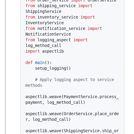
from
 shipping_service 
import
from
 inventory_service 
import
from
 notification_service 
import
from
 logging_aspect 
import
import
 aspectlib

def
main
():

    setup_logging()

# Apply logging aspect to service 
methods
aspectlib.weave(PaymentService.process_
payment, log_method_call)

aspectlib.weave(OrderService.place_orde
r, log_method_call)

aspectlib.weave(ShippingService.ship_or