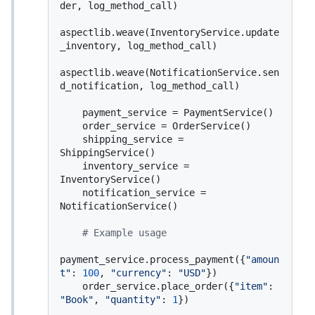
der, log_method_call)

aspectlib.weave(InventoryService.update
_inventory, log_method_call)

aspectlib.weave(NotificationService.sen
d_notification, log_method_call)

    payment_service = PaymentService()

    order_service = OrderService()

    shipping_service = 
ShippingService()

    inventory_service = 
InventoryService()

    notification_service = 
NotificationService()

# Example usage
payment_service.process_payment({
"amoun
t"
: 
100
, 
"currency"
: 
"USD"
})

    order_service.place_order({
"item"
: 
"Book"
, 
"quantity"
: 
1
})
