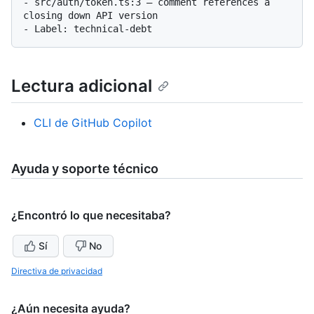
- src/auth/token.ts:3 — comment references a 
closing down API version

Lectura adicional
CLI de GitHub Copilot
Ayuda y soporte técnico
¿Encontró lo que necesitaba?
Sí
No
Directiva de privacidad
¿Aún necesita ayuda?