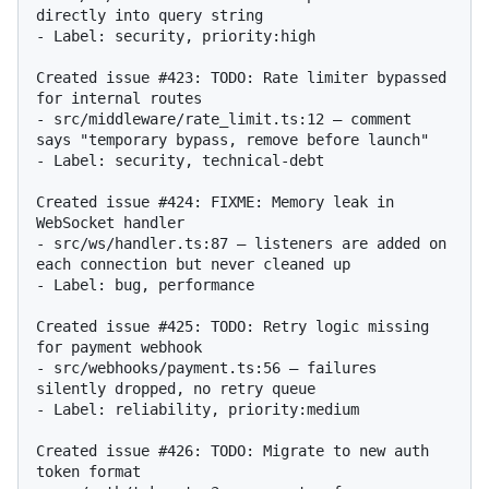
directly into query string

- Label: security, priority:high

Created issue #423: TODO: Rate limiter bypassed 
for internal routes

- src/middleware/rate_limit.ts:12 — comment 
says "temporary bypass, remove before launch"

- Label: security, technical-debt

Created issue #424: FIXME: Memory leak in 
WebSocket handler

- src/ws/handler.ts:87 — listeners are added on 
each connection but never cleaned up

- Label: bug, performance

Created issue #425: TODO: Retry logic missing 
for payment webhook

- src/webhooks/payment.ts:56 — failures 
silently dropped, no retry queue

- Label: reliability, priority:medium

Created issue #426: TODO: Migrate to new auth 
token format
