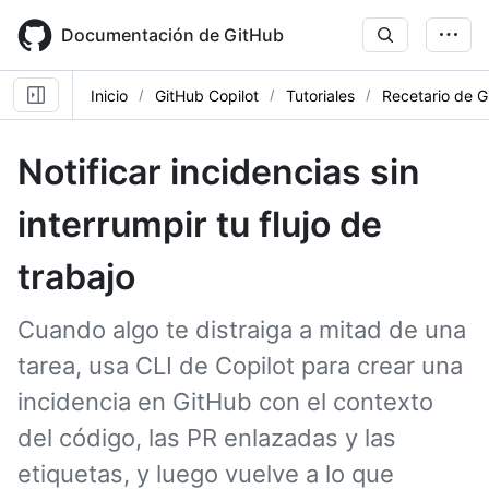
Skip
to
Documentación de GitHub
main
content
Inicio
GitHub Copilot
Tutoriales
Recetario de G
Notificar incidencias sin
interrumpir tu flujo de
trabajo
Cuando algo te distraiga a mitad de una
tarea, usa CLI de Copilot para crear una
incidencia en GitHub con el contexto
del código, las PR enlazadas y las
etiquetas, y luego vuelve a lo que