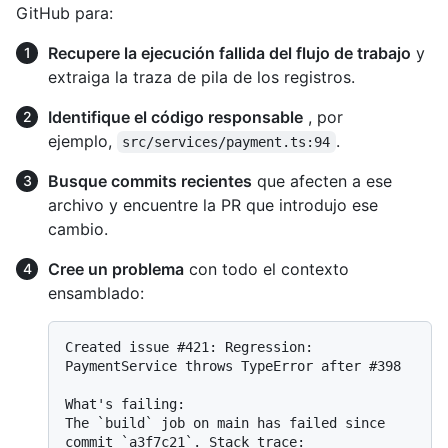
GitHub para:
Recupere la ejecución fallida del flujo de trabajo
y
extraiga la traza de pila de los registros.
Identifique el código responsable
, por
ejemplo,
.
src/services/payment.ts:94
Busque commits recientes
que afecten a ese
archivo y encuentre la PR que introdujo ese
cambio.
Cree un problema
con todo el contexto
ensamblado:
Created issue #421: Regression: 
PaymentService throws TypeError after #398

What's failing:

The `build` job on main has failed since 
commit `a3f7c21`. Stack trace:
