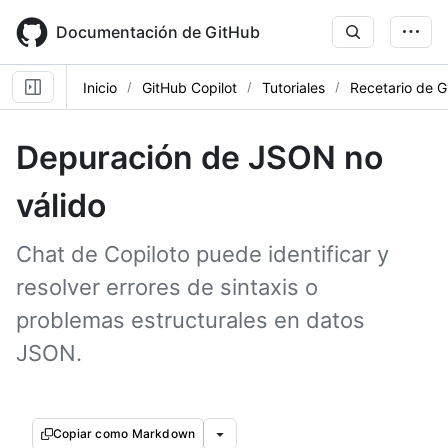
Skip
to
Documentación de GitHub
main
content
Inicio
GitHub Copilot
Tutoriales
Recetario de G
Depuración de JSON no
válido
Chat de Copiloto puede identificar y
resolver errores de sintaxis o
problemas estructurales en datos
JSON.
Copiar como Markdown