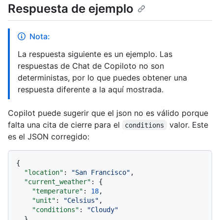
Respuesta de ejemplo
Nota:
La respuesta siguiente es un ejemplo. Las
respuestas de Chat de Copiloto no son
deterministas, por lo que puedes obtener una
respuesta diferente a la aquí mostrada.
Copilot puede sugerir que el json no es válido porque
falta una cita de cierre para el
valor. Este
conditions
es el JSON corregido:
{
"location"
:
"San Francisco"
,
"current_weather"
:
{
"temperature"
:
18
,
"unit"
:
"Celsius"
,
"conditions"
:
"Cloudy"
}
,