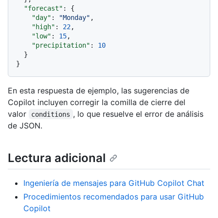
"forecast"
:
{
"day"
:
"Monday"
,
"high"
:
22
,
"low"
:
15
,
"precipitation"
:
10
}
}
En esta respuesta de ejemplo, las sugerencias de
Copilot incluyen corregir la comilla de cierre del
valor
, lo que resuelve el error de análisis
conditions
de JSON.
Lectura adicional
Ingeniería de mensajes para GitHub Copilot Chat
Procedimientos recomendados para usar GitHub
Copilot