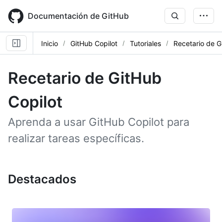
Skip
to
Documentación de GitHub
main
content
Inicio
GitHub Copilot
Tutoriales
Recetario de G
Recetario de GitHub
Copilot
Aprenda a usar GitHub Copilot para
realizar tareas específicas.
Destacados