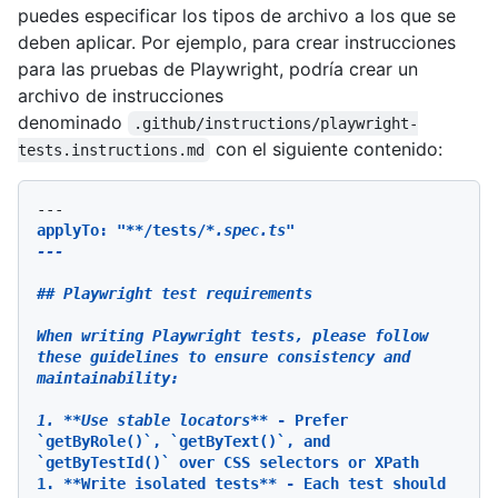
puedes especificar los tipos de archivo a los que se
deben aplicar. Por ejemplo, para crear instrucciones
para las pruebas de Playwright, podría crear un
archivo de instrucciones
denominado
.github/instructions/playwright-
con el siguiente contenido:
tests.instructions.md
applyTo: "
**/tests/
*.spec.ts"

---

## Playwright test requirements

When writing Playwright tests, please follow 
these guidelines to ensure consistency and 
maintainability:

1. *
*Use stable locators*
* - Prefer 
`getByRole()`, `getByText()`, and 
`getByTestId()` over CSS selectors or XPath

1. **
Write isolated tests** - Each test should 