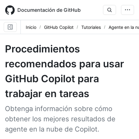
Skip
to
Documentación de GitHub
main
content
Inicio
GitHub Copilot
Tutoriales
Agente en la n
Procedimientos
recomendados para usar
GitHub Copilot para
trabajar en tareas
Obtenga información sobre cómo
obtener los mejores resultados de
agente en la nube de Copilot.