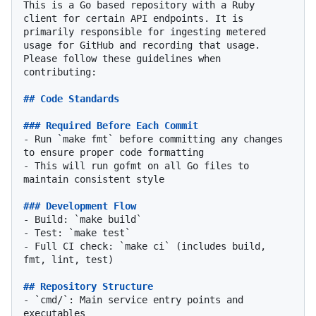
This is a Go based repository with a Ruby 
client for certain API endpoints. It is 
primarily responsible for ingesting metered 
usage for GitHub and recording that usage. 
Please follow these guidelines when 
contributing:

## Code Standards
### Required Before Each Commit
-
 Run 
`make fmt`
 before committing any changes 
-
 This will run gofmt on all Go files to 
maintain consistent style

### Development Flow
-
 Build: 
`make build`
-
 Test: 
`make test`
-
 Full CI check: 
`make ci`
 (includes build, 
fmt, lint, test)

## Repository Structure
-
`cmd/`
: Main service entry points and 