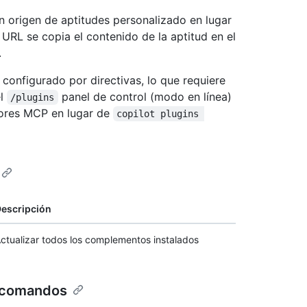
un origen de aptitudes personalizado en lugar
n URL se copia el contenido de la aptitud en el
.
configurado por directivas, lo que requiere
el
panel de control (modo en línea)
/plugins
ores MCP en lugar de
copilot plugins 
escripción
ctualizar todos los complementos instalados
comandos