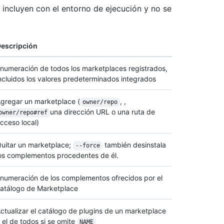
incluyen con el entorno de ejecución y no se
escripción
numeración de todos los marketplaces registrados,
ncluidos los valores predeterminados integrados
gregar un marketplace (
, ,
owner/repo
una dirección URL o una ruta de
owner/repo#ref
cceso local)
uitar un marketplace;
también desinstala
--force
os complementos procedentes de él.
numeración de los complementos ofrecidos por el
atálogo de Marketplace
ctualizar el catálogo de plugins de un marketplace
 el de todos si se omite
NAME