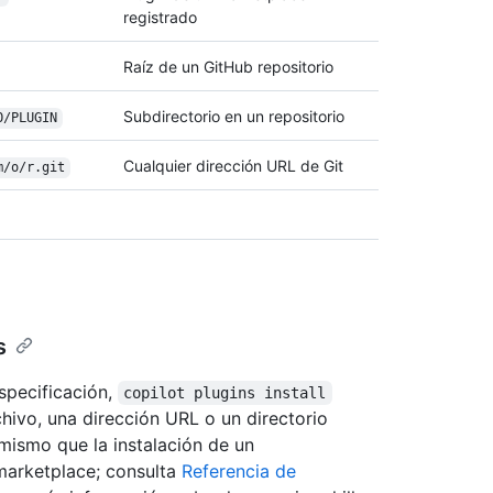
registrado
Raíz de un GitHub repositorio
Subdirectorio en un repositorio
O/
PLUGIN
Cualquier dirección URL de Git
m/
o/
r.git
s
specificación,
copilot plugins install
chivo, una dirección URL o un directorio
o mismo que la instalación de un
marketplace; consulta
Referencia de