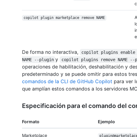
c
A
copilot plugin marketplace remove NAME
l
i
e
De forma no interactiva,
copilot plugins enable
y
NAME --plugin
copilot plugins remove NAME --
operaciones de habilitación, deshabilitación y de
predeterminado y se puede omitir para estos tr
comandos de la CLI de GitHub Copilot
para ver l
que amplían estos comandos a los servidores MCP
Especificación para el comando del 
Formato
Ejemplo
Marketplace
plugin@marketplac