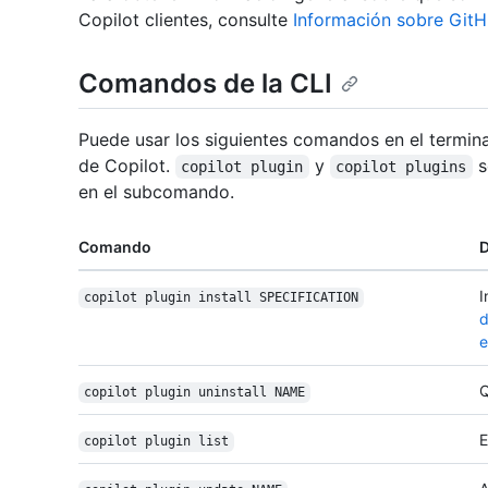
Copilot clientes, consulte
Información sobre Git
Comandos de la CLI
Puede usar los siguientes comandos en el termin
de Copilot.
y
s
copilot plugin
copilot plugins
en el subcomando.
Comando
D
I
copilot plugin install SPECIFICATION
d
e
Q
copilot plugin uninstall NAME
E
copilot plugin list