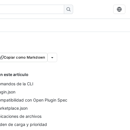
Copiar como Markdown
n este artículo
mandos de la CLI
ugin.json
mpatibilidad con Open Plugin Spec
rketplace.json
icaciones de archivos
den de carga y prioridad