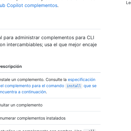
Le
Hub Copilot complementos
.
al para administrar complementos para CLI
on intercambiables; usa el que mejor encaje
escripción
nstale un complemento. Consulte la
especificación
el complemento para el comando
que se
install
ncuentra a continuación
.
uitar un complemento
numerar complementos instalados