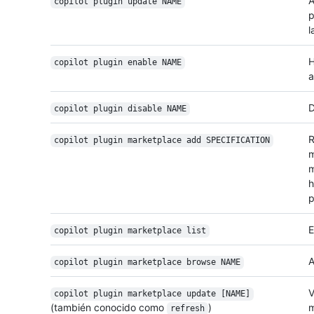
A
copilot plugin update NAME
p
l
H
copilot plugin enable NAME
a
D
copilot plugin disable NAME
R
copilot plugin marketplace add SPECIFICATION
m
m
h
p
E
copilot plugin marketplace list
A
copilot plugin marketplace browse NAME
V
copilot plugin marketplace update [NAME]
(también conocido como
)
m
refresh