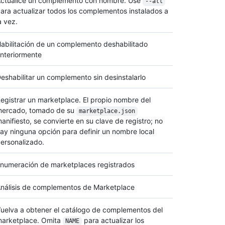
ctualice un complemento con nombre. Use
--all
ara actualizar todos los complementos instalados a
a vez.
abilitación de un complemento deshabilitado
nteriormente
eshabilitar un complemento sin desinstalarlo
egistrar un marketplace. El propio nombre del
ercado, tomado de su
marketplace.json
anifiesto, se convierte en su clave de registro; no
ay ninguna opción para definir un nombre local
ersonalizado.
numeración de marketplaces registrados
nálisis de complementos de Marketplace
uelva a obtener el catálogo de complementos del
arketplace. Omita
para actualizar los
NAME