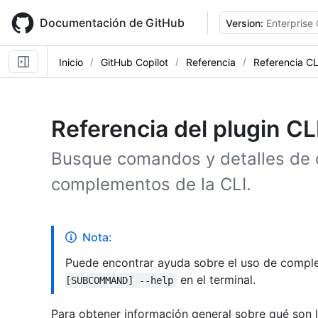
Skip
to
Documentación de GitHub
Version:
Enterprise
main
content
Inicio
GitHub Copilot
Referencia
Referencia CL
Referencia del plugin CL
Busque comandos y detalles de c
complementos de la CLI.
Nota:
Puede encontrar ayuda sobre el uso de compl
en el terminal.
[SUBCOMMAND] --help
Para obtener información general sobre qué son