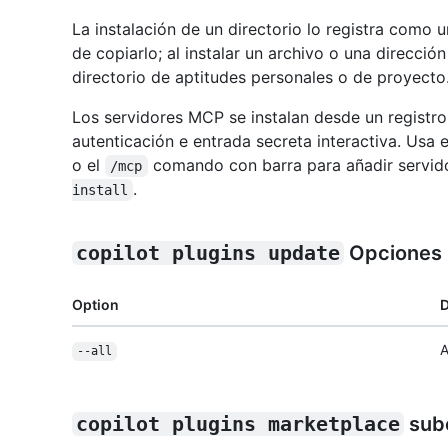
La instalación de un directorio lo registra como 
de copiarlo; al instalar un archivo o una direcció
directorio de aptitudes personales o de proyecto
Los servidores MCP se instalan desde un registro 
autenticación e entrada secreta interactiva. Usa 
o el
comando con barra para añadir servid
/mcp
.
install
copilot plugins update
Opciones
Option
D
A
--all
copilot plugins marketplace
sub