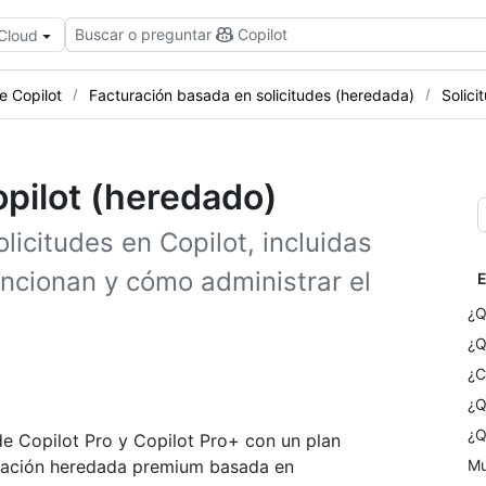
Buscar o preguntar
Copilot
 Cloud
e Copilot
Facturación basada en solicitudes (heredada)
Solici
opilot (heredado)
licitudes en Copilot, incluidas
uncionan y cómo administrar el
E
¿Q
¿Q
¿C
¿Q
¿Q
 de Copilot Pro y Copilot Pro+ con un plan
uración heredada premium basada en
Mu