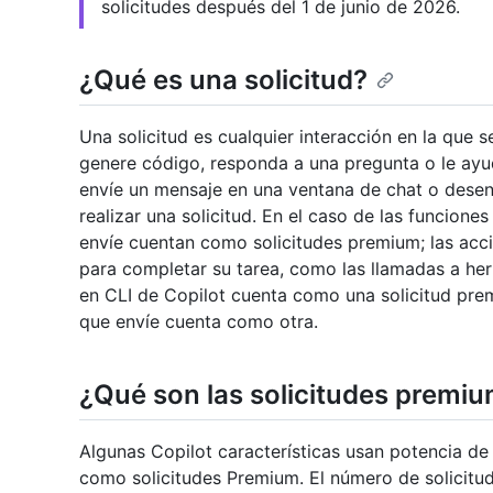
solicitudes después del 1 de junio de 2026.
¿Qué es una solicitud?
Una solicitud es cualquier interacción en la que 
genere código, responda a una pregunta o le ayu
envíe un mensaje en una ventana de chat o desen
realizar una solicitud. En el caso de las funcione
envíe cuentan como solicitudes premium; las acc
para completar su tarea, como las llamadas a her
en CLI de Copilot cuenta como una solicitud prem
que envíe cuenta como otra.
¿Qué son las solicitudes premi
Algunas Copilot características usan potencia 
como solicitudes Premium. El número de solicit