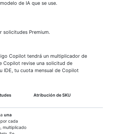
l modelo de IA que se use.
r solicitudes Premium.
digo Copilot tendrá un multiplicador de
 Copilot revise una solicitud de
u IDE, tu cuota mensual de Copilot
itudes
Atribución de SKU
sa
una
por cada
o, multiplicado
delo. Se