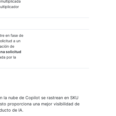
multiplicada
ultiplicador
tre en fase de
olicitud a un
ación de
na solicitud
cada por la
n la nube de Copilot se rastrean en SKU
to proporciona una mejor visibilidad de
ducto de IA.