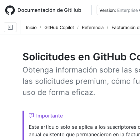
Skip
to
Documentación de GitHub
Version:
Enterprise
main
content
Inicio
GitHub Copilot
Referencia
Facturación d
Solicitudes en GitHub C
Obtenga información sobre las so
las solicitudes premium, cómo f
uso de forma eficaz.
Importante
Este artículo solo se aplica a los suscriptores
anual existente que permanecieron en la fact