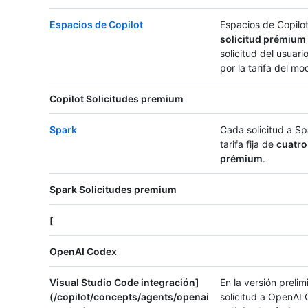
Espacios de Copilot
Espacios de Copilo
solicitud prémium
solicitud del usuari
por la tarifa del mo
Copilot Solicitudes premium
Spark
Cada solicitud a Sp
tarifa fija de
cuatro
prémium
.
Spark Solicitudes premium
[
OpenAI Codex
Visual Studio Code integración]
En la versión prelim
(/copilot/concepts/agents/openai
solicitud a OpenAI