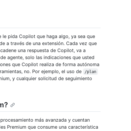
se le pida Copilot que haga algo, ya sea que
de a través de una extensión. Cada vez que
cadene una respuesta de Copilot, va a
s de agente, solo las indicaciones que usted
iones que Copilot realiza de forma autónoma
ramientas, no. Por ejemplo, el uso de
/plan
ium, y cualquier solicitud de seguimiento
um?
de procesamiento más avanzada y cuentan
udes Premium que consume una característica