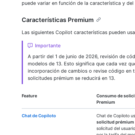
puede variar en función de la característica y de
Características Premium
Las siguientes Copilot características pueden usa
Importante
A partir del 1 de junio de 2026, revisión de có
modelos de 13. Esto significa que cada vez que
incorporación de cambios o revise código en t
solicitudes prémium se reducirá en 13.
Feature
Consumo de solic
Premium
Chat de Copiloto
Chat de Copiloto u
solicitud prémium
solicitud del usuari
por la tarifa del mo