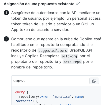
Asignación de una propuesta existente
Asegúrese de autenticarse con la API mediante un
token de usuario, por ejemplo, un personal access
token token de usuario a servidor o un GitHub
App token de usuario a servidor.
Compruebe que agente en la nube de Copilot está
habilitado en el repositorio comprobando si el
repositorio de
GraphQL API
suggestedActors
incluye Copilot. Reemplaza
por el
octo-org
propietario del repositorio y
por el
octo-repo
nombre del repositorio.
GraphQL
query
{
  repository
(
owner
:
"monalisa"
, 
name
:
"octocat"
)
{