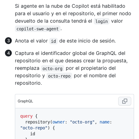
Si agente en la nube de Copilot está habilitado
para el usuario y en el repositorio, el primer nodo
devuelto de la consulta tendrá el
valor
login
.
copilot-swe-agent
Anota el valor
de este inicio de sesión.
id
Captura el identificador global de GraphQL del
repositorio en el que deseas crear la propuesta,
reemplaza
por el propietario del
octo-org
repositorio y
por el nombre del
octo-repo
repositorio.
GraphQL
query
{
  repository
(
owner
:
"octo-org"
, 
name
:
"octo-repo"
)
{
    id
