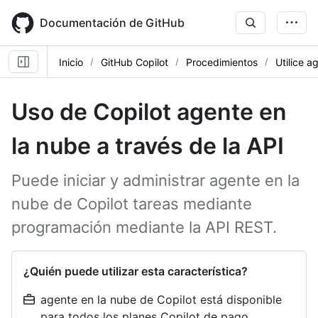
Skip
to
Documentación de GitHub
main
content
Inicio
GitHub Copilot
Procedimientos
Utilice a
Uso de Copilot agente en
la nube a través de la API
Puede iniciar y administrar agente en la
nube de Copilot tareas mediante
programación mediante la API REST.
¿Quién puede utilizar esta característica?
agente en la nube de Copilot está disponible
para todos los planes Copilot de pago.