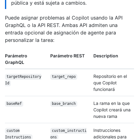
pública y está sujeta a cambios.
Puede asignar problemas al Copilot usando la API
GraphQL o la API REST. Ambas API admiten una
entrada opcional de asignación de agente para
personalizar la tarea:
Parámetro
Parámetro REST
Description
GraphQL
Repositorio en el
target
Repository
target_repo
que Copilot
Id
funcionará
La rama en la que
baseRef
base_branch
Copilot creará una
nueva rama
Instrucciones
custom
custom_instructi
adicionales para
Instructions
ons