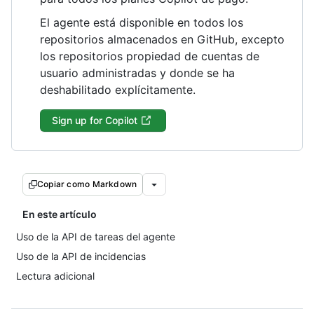
El agente está disponible en todos los
repositorios almacenados en GitHub, excepto
los repositorios propiedad de cuentas de
usuario administradas y donde se ha
deshabilitado explícitamente.
Sign up for Copilot
Copiar como Markdown
En este artículo
Uso de la API de tareas del agente
Uso de la API de incidencias
Lectura adicional