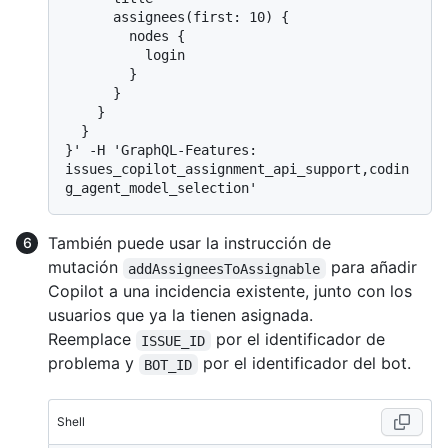
      assignees(first: 10) {

        nodes {

          login

        }

      }

    }

  }

}' -H 'GraphQL-Features: 
issues_copilot_assignment_api_support,codin
También puede usar la instrucción de
mutación
para añadir
addAssigneesToAssignable
Copilot a una incidencia existente, junto con los
usuarios que ya la tienen asignada.
Reemplace
por el identificador de
ISSUE_ID
problema y
por el identificador del bot.
BOT_ID
Shell