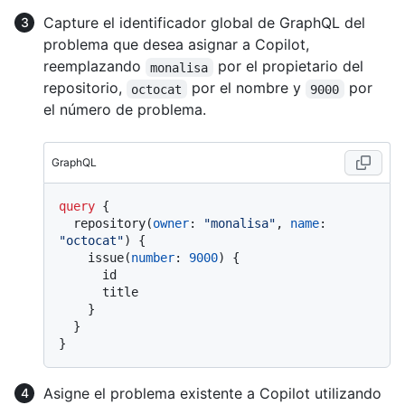
Capture el identificador global de GraphQL del
problema que desea asignar a Copilot,
reemplazando
por el propietario del
monalisa
repositorio,
por el nombre y
por
octocat
9000
el número de problema.
GraphQL
query
{
  repository
(
owner
:
"monalisa"
, 
name
:
"octocat"
)
{
    issue
(
number
:
9000
)
{
      id

      title

}
}
}
Asigne el problema existente a Copilot utilizando