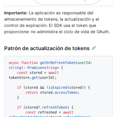
Importante:
La aplicación es responsable del
almacenamiento de tokens, la actualización y el
control de expiración. El SDK usa el token que
proporcione: no administra el ciclo de vida de OAuth.
Patrón de actualización de tokens
async
function
getOrRefreshToken
(
userId
: 
string
): 
Promise
<
string
> {

const
 stored = 
await
tokenStore.
get
(userId);

if
 (stored && !
isExpired
(stored)) {

return
 stored.
accessToken
;

    }

if
 (stored?.
refreshToken
) {

const
 refreshed = 
await