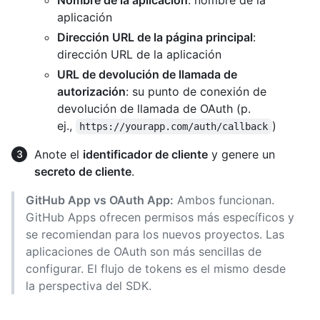
Nombre de la aplicación
: nombre de la
aplicación
Dirección URL de la página principal
:
dirección URL de la aplicación
URL de devolución de llamada de
autorización
: su punto de conexión de
devolución de llamada de OAuth (p.
ej.,
)
https://yourapp.com/auth/callback
Anote el
identificador de cliente
y genere un
secreto de cliente
.
GitHub App vs OAuth App:
Ambos funcionan.
GitHub Apps ofrecen permisos más específicos y
se recomiendan para los nuevos proyectos. Las
aplicaciones de OAuth son más sencillas de
configurar. El flujo de tokens es el mismo desde
la perspectiva del SDK.