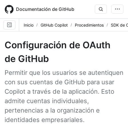
Skip
to
Documentación de GitHub
main
content
Inicio
GitHub Copilot
Procedimientos
SDK de C
Configuración de OAuth
de GitHub
Permitir que los usuarios se autentiquen
con sus cuentas de GitHub para usar
Copilot a través de la aplicación. Esto
admite cuentas individuales,
pertenencias a la organización e
identidades empresariales.