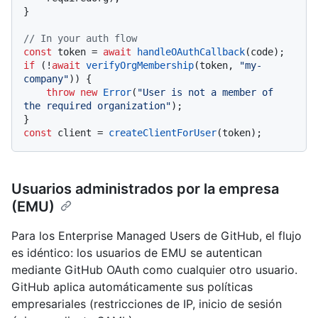
}

// In your auth flow
const
 token = 
await
handleOAuthCallback
if
 (!
await
verifyOrgMembership
(token, 
"my-
company"
)) {

throw
new
Error
(
"User is not a member of 
the required organization"
);

const
 client = 
createClientForUser
Usuarios administrados por la empresa
(EMU)
Para los Enterprise Managed Users de GitHub, el flujo
es idéntico: los usuarios de EMU se autentican
mediante GitHub OAuth como cualquier otro usuario.
GitHub aplica automáticamente sus políticas
empresariales (restricciones de IP, inicio de sesión