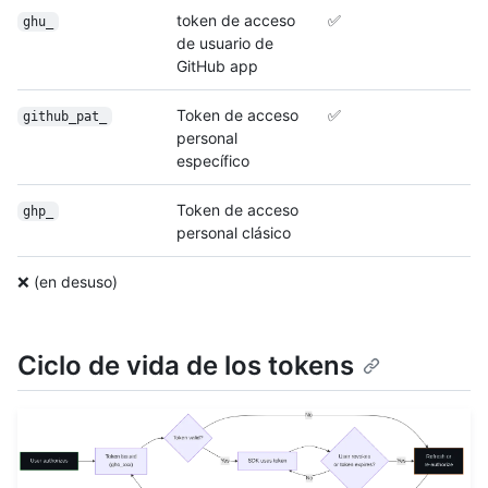
token de acceso
✅
ghu_
de usuario de
GitHub app
Token de acceso
✅
github_pat_
personal
específico
Token de acceso
ghp_
personal clásico
❌ (en desuso)
Ciclo de vida de los tokens