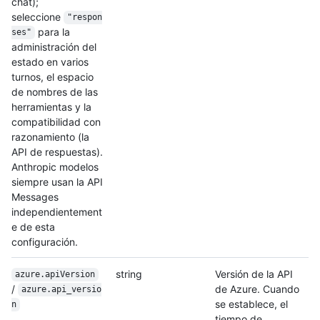
chat);
seleccione
"respon
para la
ses"
administración del
estado en varios
turnos, el espacio
de nombres de las
herramientas y la
compatibilidad con
razonamiento (la
API de respuestas).
Anthropic modelos
siempre usan la API
Messages
independientement
e de esta
configuración.
string
Versión de la API
azure.apiVersion
/
de Azure. Cuando
azure.api_versio
se establece, el
n
tiempo de