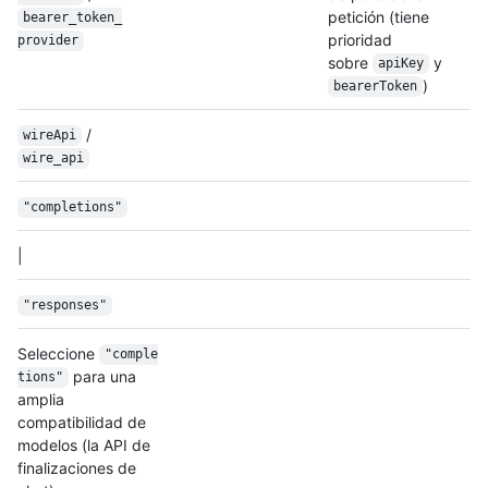
petición (tiene
bearer_token_
prioridad
provider
sobre
y
apiKey
)
bearerToken
/
wireApi
wire_api
"completions"
|
"responses"
Seleccione
"comple
para una
tions"
amplia
compatibilidad de
modelos (la API de
finalizaciones de