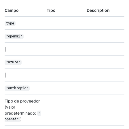
Campo
Tipo
Description
type
"openai"
|
"azure"
|
"anthropic"
Tipo de proveedor
(valor
predeterminado:
"
)
openai"