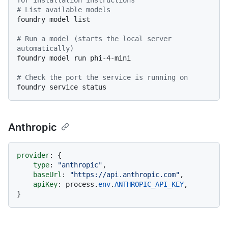
# List available models
foundry model list

# Run a model (starts the local server 
automatically)
foundry model run phi-4-mini

# Check the port the service is running on
Anthropic
provider
: {

type
: 
"anthropic"
,

baseUrl
: 
"https://api.anthropic.com"
,

apiKey
: process.
env
.
ANTHROPIC_API_KEY
,
