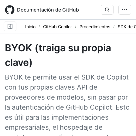
Skip
to
Documentación de GitHub
main
content
Inicio
GitHub Copilot
Procedimientos
SDK de C
BYOK (traiga su propia
clave)
BYOK te permite usar el SDK de Copilot
con tus propias claves API de
proveedores de modelos, sin pasar por
la autenticación de GitHub Copilot. Esto
es útil para las implementaciones
empresariales, el hospedaje de