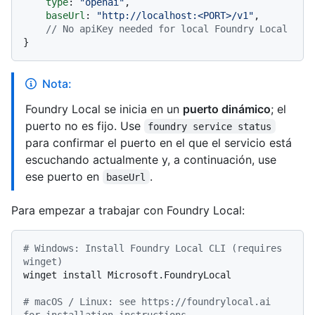
type
: 
"openai"
,

baseUrl
: 
"http://localhost:<PORT>/v1"
,

// No apiKey needed for local Foundry Local
Nota:
Foundry Local se inicia en un
puerto dinámico
; el
puerto no es fijo. Use
foundry service status
para confirmar el puerto en el que el servicio está
escuchando actualmente y, a continuación, use
ese puerto en
.
baseUrl
Para empezar a trabajar con Foundry Local:
# Windows: Install Foundry Local CLI (requires 
winget)
winget install Microsoft.FoundryLocal

# macOS / Linux: see https://foundrylocal.ai 
for installation instructions