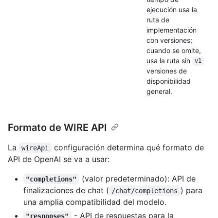
ejecución usa la
ruta de
implementación
con versiones;
cuando se omite,
usa la ruta sin
v1
versiones de
disponibilidad
general.
Formato de WIRE API
La
configuración determina qué formato de
wireApi
API de OpenAI se va a usar:
(valor predeterminado): API de
"completions"
finalizaciones de chat (
) para
/chat/completions
una amplia compatibilidad del modelo.
- API de respuestas para la
"responses"