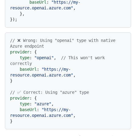
baseUrl
: 
"https://my-
resource.openai.azure.com"
,

    },

// ❌ Wrong: Using "openai" type with native 
Azure endpoint
provider
: {

type
: 
"openai"
,  
// This won't work 
correctly
baseUrl
: 
"https://my-
resource.openai.azure.com"
,

}

// ✅ Correct: Using "azure" type
provider
: {

type
: 
"azure"
,

baseUrl
: 
"https://my-
resource.openai.azure.com"
,
