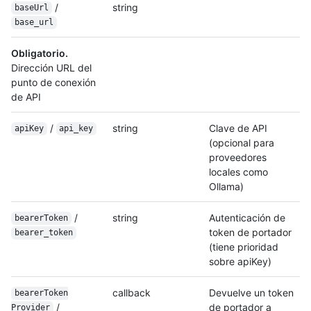
/
string
baseUrl
base_url
Obligatorio.
Dirección URL del
punto de conexión
de API
/
string
Clave de API
apiKey
api_key
(opcional para
proveedores
locales como
Ollama)
/
string
Autenticación de
bearerToken
token de portador
bearer_token
(tiene prioridad
sobre apiKey)
callback
Devuelve un token
bearer
Token
/
de portador a
Provider