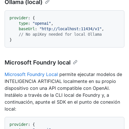
Ollama (local)
provider
: {

type
: 
"openai"
,

baseUrl
: 
"http://localhost:11434/v1"
,

// No apiKey needed for local Ollama
Microsoft Foundry local
Microsoft Foundry Local
permite ejecutar modelos de
INTELIGENCIA ARTIFICIAL localmente en su propio
dispositivo con una API compatible con OpenAI.
Instálelo a través de la CLI local de Foundry y, a
continuación, apunte el SDK en el punto de conexión
local:
provider
: {
