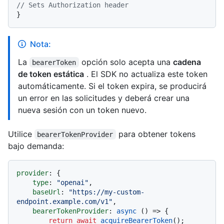
// Sets Authorization header
Nota:
La
opción solo acepta una
cadena
bearerToken
de token estática
. El SDK no actualiza este token
automáticamente. Si el token expira, se producirá
un error en las solicitudes y deberá crear una
nueva sesión con un token nuevo.
Utilice
para obtener tokens
bearerTokenProvider
bajo demanda:
provider
: {

type
: 
"openai"
,

baseUrl
: 
"https://my-custom-
endpoint.example.com/v1"
,

bearerTokenProvider
: 
async
 () => {

return
await
acquireBearerToken
();
