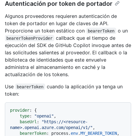
Autenticación por token de portador
Algunos proveedores requieren autenticación de
token de portador en lugar de claves de API.
Proporcione un token estático con
o un
bearerToken
callback que el tiempo de
bearerTokenProvider
ejecución del SDK de GitHub Copilot invoque antes de
las solicitudes salientes al proveedor. El callback o la
biblioteca de identidades que este envuelve
administra el almacenamiento en caché y la
actualización de los tokens.
Use
cuando la aplicación ya tenga un
bearerToken
token:
provider
: {

type
: 
"openai"
,

baseUrl
: 
"https://<resource-
name>.openai.azure.com/openai/v1/"
,

bearerToken
: process.
env
.
MY_BEARER_TOKEN
,  