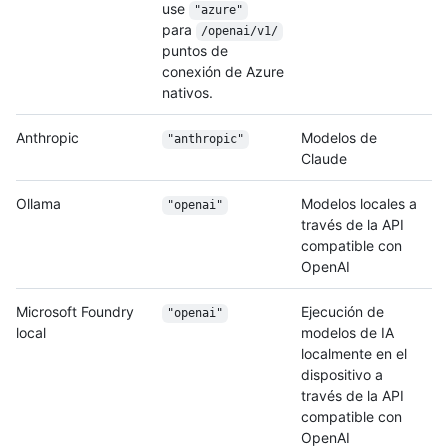
use
"azure"
para
/openai/v1/
puntos de
conexión de Azure
nativos.
Anthropic
Modelos de
"anthropic"
Claude
Ollama
Modelos locales a
"openai"
través de la API
compatible con
OpenAI
Microsoft Foundry
Ejecución de
"openai"
local
modelos de IA
localmente en el
dispositivo a
través de la API
compatible con
OpenAI