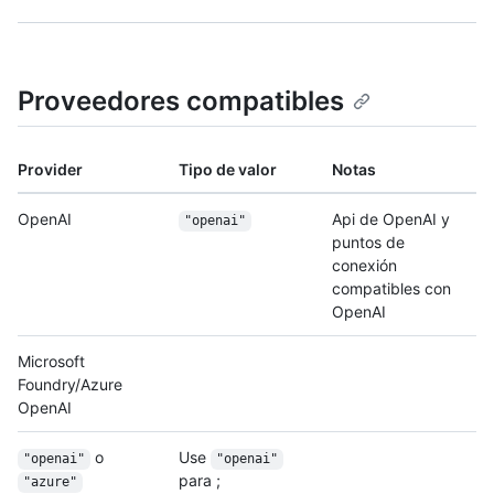
Proveedores compatibles
Provider
Tipo de valor
Notas
OpenAI
Api de OpenAI y
"openai"
puntos de
conexión
compatibles con
OpenAI
Microsoft
Foundry/Azure
OpenAI
o
Use
"openai"
"openai"
para ;
"azure"