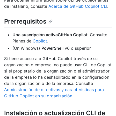
Para obtener información sobre CLI de Copilot antes
de instalarlo, consulte
Acerca de GitHub Copilot CLI
.
Prerrequisitos
Una suscripción activaGitHub Copilot
. Consulte
Planes de
Copilot
.
(On Windows)
PowerShell
v6 o superior
Si tiene acceso a a GitHub Copilot través de su
organización o empresa, no puede usar CLI de Copilot
si el propietario de la organización o el administrador
de la empresa lo ha deshabilitado en la configuración
de la organización o de la empresa. Consulte
Administración de directivas y características para
GitHub Copilot en su organización
.
Instalación o actualización CLI de