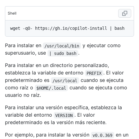
Shell
Para instalar en
y ejecutar como
/usr/local/bin
superusuario, use
.
| sudo bash
Para instalar en un directorio personalizado,
establezca la variable de entorno
. El valor
PREFIX
predeterminado es
cuando se ejecuta
/usr/local
como raíz o
cuando se ejecuta como
$HOME/.local
usuario no raíz.
Para instalar una versión específica, establezca la
variable del entorno
. El valor
VERSION
predeterminado es la versión más reciente.
Por ejemplo, para instalar la versión
en un
v0.0.369