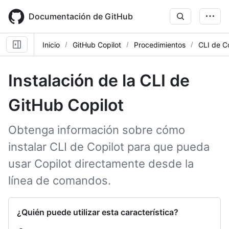
Skip
to
Documentación de GitHub
main
content
Inicio
GitHub Copilot
Procedimientos
CLI de Co
Instalación de la CLI de
GitHub Copilot
Obtenga información sobre cómo
instalar CLI de Copilot para que pueda
usar Copilot directamente desde la
línea de comandos.
¿Quién puede utilizar esta característica?