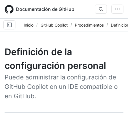
Skip
to
Documentación de GitHub
main
content
Inicio
GitHub Copilot
Procedimientos
Definició
Definición de la
configuración personal
Puede administrar la configuración de
GitHub Copilot en un IDE compatible o
en GitHub.