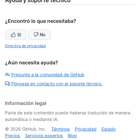
Ayuda y soporte técnico
¿Encontró lo que necesitaba?
Sí
No
Directiva de privacidad
¿Aún necesita ayuda?
Pregunte a la comunidad de GitHub
Póngase en contacto con el soporte técnico.
Información legal
Parte de este contenido puede haberse traducido de manera
automática o mediante IA.
©
2026
GitHub, Inc.
Términos
Privacidad
Estado
Precios
Servicios expertos
Blog