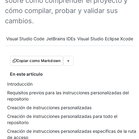
sobre cómo comprender el proyecto y
cómo compilar, probar y validar sus
cambios.
Tool navigation
Visual Studio Code
JetBrains IDEs
Visual Studio
Eclipse
Xcode
Copiar como Markdown
En este artículo
Introducción
Requisitos previos para las instrucciones personalizadas del
repositorio
Creación de instrucciones personalizadas
Creación de instrucciones personalizadas para todo el
repositorio
Creación de instrucciones personalizadas específicas de la ruta
de acceso