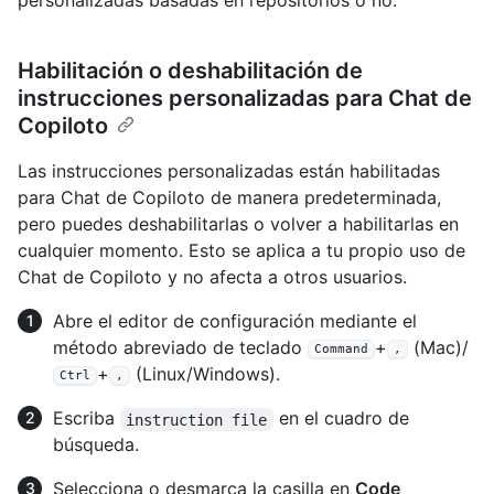
personalizadas basadas en repositorios o no.
Habilitación o deshabilitación de
instrucciones personalizadas para Chat de
Copiloto
Las instrucciones personalizadas están habilitadas
para Chat de Copiloto de manera predeterminada,
pero puedes deshabilitarlas o volver a habilitarlas en
cualquier momento. Esto se aplica a tu propio uso de
Chat de Copiloto y no afecta a otros usuarios.
Abre el editor de configuración mediante el
método abreviado de teclado
+
(Mac)/
Command
,
+
(Linux/Windows).
Ctrl
,
Escriba
en el cuadro de
instruction file
búsqueda.
Selecciona o desmarca la casilla en
Code