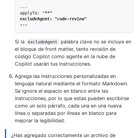
---

applyTo: "
**"

excludeAgent: "code-review"

Si la
palabra clave no se incluye en
excludeAgent
el bloque de front matter, tanto revisión de
código Copilot como agente en la nube de
Copilot usarán tus instrucciones.
Agrega las instrucciones personalizadas en
lenguaje natural mediante el formato Markdown.
Se ignora el espacio en blanco entre las
instrucciones, por lo que estas pueden escribirse
como un solo párrafo, cada una en una nueva
línea o separadas por líneas en blanco para
mejorar la legibilidad.
¿Has agregado correctamente un archivo de