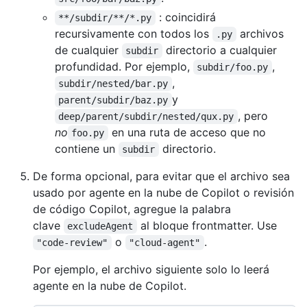
: coincidirá
**/subdir/**/*.py
recursivamente con todos los
archivos
.py
de cualquier
directorio a cualquier
subdir
profundidad. Por ejemplo,
,
subdir/foo.py
,
subdir/nested/bar.py
y
parent/subdir/baz.py
, pero
deep/parent/subdir/nested/qux.py
no
en una ruta de acceso que no
foo.py
contiene un
directorio.
subdir
De forma opcional, para evitar que el archivo sea
usado por agente en la nube de Copilot o revisión
de código Copilot, agregue la palabra
clave
al bloque frontmatter. Use
excludeAgent
o
.
"code-review"
"cloud-agent"
Por ejemplo, el archivo siguiente solo lo leerá
agente en la nube de Copilot.