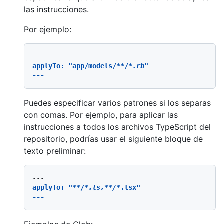
las instrucciones.
Por ejemplo:
applyTo: "app/models/
**/
*.rb"

Puedes especificar varios patrones si los separas
con comas. Por ejemplo, para aplicar las
instrucciones a todos los archivos TypeScript del
repositorio, podrías usar el siguiente bloque de
texto preliminar:
applyTo: "
**/
*.ts,*
*/*
.tsx"
