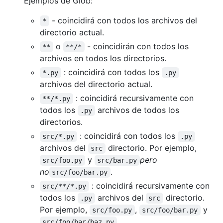
Ejemplos de Glob:
- coincidirá con todos los archivos del
*
directorio actual.
o
- coincidirán con todos los
**
**/*
archivos en todos los directorios.
: coincidirá con todos los
*.py
.py
archivos del directorio actual.
: coincidirá recursivamente con
**/*.py
todos los
archivos de todos los
.py
directorios.
: coincidirá con todos los
src/*.py
.py
archivos del
directorio. Por ejemplo,
src
y
pero
src/foo.py
src/bar.py
no
.
src/foo/bar.py
: coincidirá recursivamente con
src/**/*.py
todos los
archivos del
directorio.
.py
src
Por ejemplo,
,
y
src/foo.py
src/foo/bar.py
.
src/foo/bar/baz.py