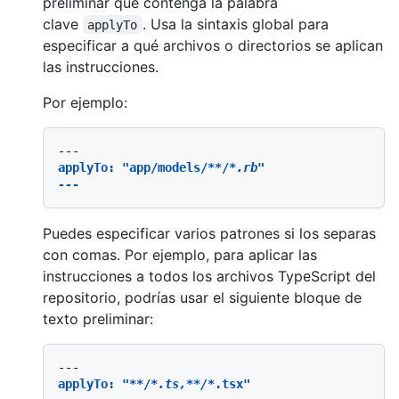
preliminar que contenga la palabra
clave
. Usa la sintaxis global para
applyTo
especificar a qué archivos o directorios se aplican
las instrucciones.
Por ejemplo:
applyTo: "app/models/
**/
*.rb"

Puedes especificar varios patrones si los separas
con comas. Por ejemplo, para aplicar las
instrucciones a todos los archivos TypeScript del
repositorio, podrías usar el siguiente bloque de
texto preliminar:
applyTo: "
**/
*.ts,*
*/*
.tsx"
