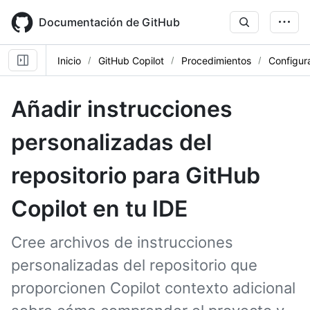
Skip
to
Documentación de GitHub
main
content
Inicio
GitHub Copilot
Procedimientos
Configur
Añadir instrucciones
personalizadas del
repositorio para GitHub
Copilot en tu IDE
Cree archivos de instrucciones
personalizadas del repositorio que
proporcionen Copilot contexto adicional