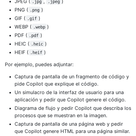
JPEG (
,
)
.jpg
.jpeg
PNG (
)
.png
GIF (
)
.gif
WEBP (
)
.webp
PDF (
)
.pdf
HEIC (
)
.heic
HEIF (
)
.heif
Por ejemplo, puedes adjuntar:
Captura de pantalla de un fragmento de código y
pide Copilot que explique el código.
Un simulacro de la interfaz de usuario para una
aplicación y pedir que Copilot genere el código.
Diagrama de flujo y pedir Copilot que describa los
procesos que se muestran en la imagen.
Captura de pantalla de una página web y pedir
que Copilot genere HTML para una página similar.