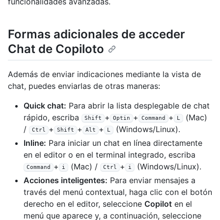
funcionalidades avanzadas.
Formas adicionales de acceder
Chat de Copiloto
Además de enviar indicaciones mediante la vista de
chat, puedes enviarlas de otras maneras:
Quick chat:
Para abrir la lista desplegable de chat
rápido, escriba
+
+
+
(Mac)
Shift
Optin
Command
L
/
+
+
+
(Windows/Linux).
Ctrl
Shift
Alt
L
Inline:
Para iniciar un chat en línea directamente
en el editor o en el terminal integrado, escriba
+
(Mac) /
+
(Windows/Linux).
Command
i
Ctrl
i
Acciones inteligentes:
Para enviar mensajes a
través del menú contextual, haga clic con el botón
derecho en el editor, seleccione
Copilot
en el
menú que aparece y, a continuación, seleccione