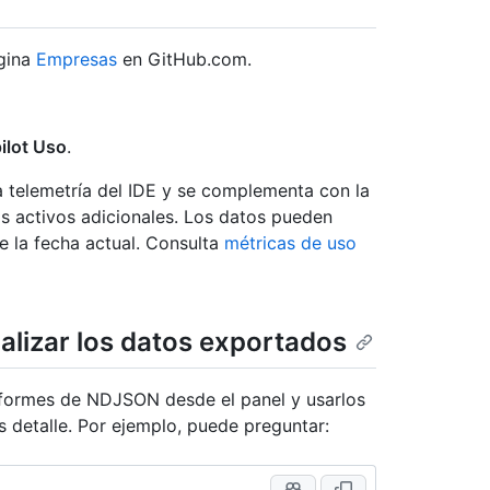
ágina
Empresas
en GitHub.com.
ilot Uso
.
a telemetría del IDE y se complementa con la
os activos adicionales. Los datos pueden
e la fecha actual. Consulta
métricas de uso
alizar los datos exportados
nformes de NDJSON desde el panel y usarlos
 detalle. Por ejemplo, puede preguntar: