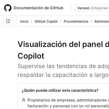
Skip
to
Documentación de GitHub
Version:
Enterprise
main
content
Inicio
GitHub Copilot
Procedimientos
Administ
Visualización del panel 
Copilot
Supervise las tendencias de adop
respaldar la capacitación a largo
¿Quién puede utilizar esta característica?
Propietarios de empresas, administradores 
facturación y personas con un rol personal