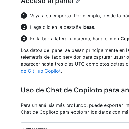
Acceso al panel
Vaya a su empresa. Por ejemplo, desde la p
Haga clic en la pestaña
Ideas
.
En la barra lateral izquierda, haga clic en
Cop
Los datos del panel se basan principalmente en l
telemetría del lado servidor para capturar usuari
aparecer hasta tres días UTC completos detrás d
de GitHub Copilot
.
Uso de Chat de Copiloto para an
Para un análisis más profundo, puede exportar i
Chat de Copiloto para explorar los datos con más
Copilot prompt