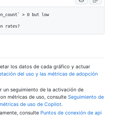
n_count` > 0 but low 
tar los datos de cada gráfico y actuar
etación del uso y las métricas de adopción
r un seguimiento de la activación de
 con métricas de uso, consulte
Seguimiento de
n métricas de uso de Copilot
.
camente, consulte
Puntos de conexión de api