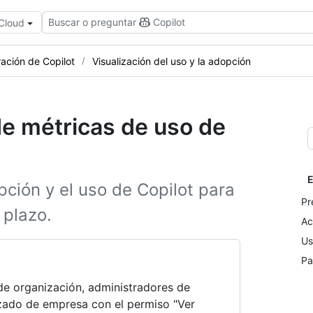
Buscar o preguntar
Copilot
 Cloud
ración de Copilot
Visualización del uso y la adopción
de métricas de uso de
E
ción y el uso de Copilot para
Pr
 plazo.
Ac
Us
Pa
de organización, administradores de
izado de empresa con el permiso "Ver