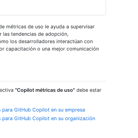
 de métricas de uso le ayuda a supervisar
r las tendencias de adopción,
ómo los desarrolladores interactúan con
ayor capacitación o una mejor comunicación
rectiva
"Copilot métricas de uso"
debe estar
as para GitHub Copilot en su empresa
as para GitHub Copilot en su organización