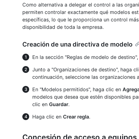
Como alternativa a delegar el control a las organ
permiten controlar exactamente qué modelos est
específicas, lo que le proporciona un control más
disponibilidad de toda la empresa.
Creación de una directiva de modelo
En la sección "Reglas de modelo de destino",
Junto a "Organizaciones de destino", haga cl
continuación, seleccione las organizaciones a
En "Modelos permitidos", haga clic en
Agrega
modelos que desea que estén disponibles par
clic en
Guardar
.
Haga clic en
Crear regla
.
Concesión de acceso a equipos 