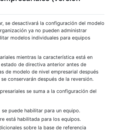
r, se desactivará la configuración del modelo
 organización ya no pueden administrar
litar modelos individuales para equipos
iales mientras la característica está en
 estado de directiva anterior antes de
ivas de modelo de nivel empresarial después
se conservarán después de la reversión.
resariales se suma a la configuración del
 se puede habilitar para un equipo.
e está habilitada para los equipos.
icionales sobre la base de referencia