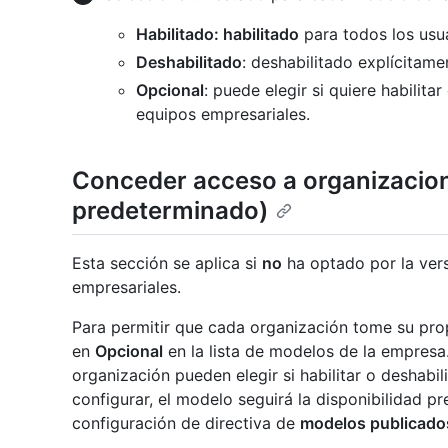
Habilitado: habilitado
para todos los usua
Deshabilitado
: deshabilitado explícitame
Opcional
: puede elegir si quiere habilit
equipos empresariales.
Conceder acceso a organizacion
predeterminado)
Esta sección se aplica si
no
ha optado por la ver
empresariales.
Para permitir que cada organización tome su pro
en
Opcional
en la lista de modelos de la empresa.
organización pueden elegir si habilitar o deshabil
configurar, el modelo seguirá la disponibilidad p
configuración de directiva de
modelos publicado