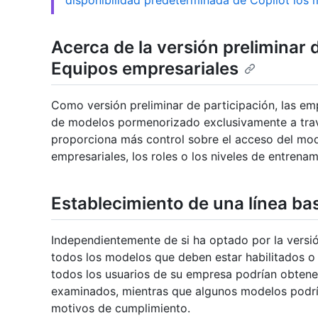
disponibilidad predeterminada de Copilot los
Acerca de la versión preliminar 
Equipos empresariales
Como versión preliminar de participación, las e
de modelos pormenorizado exclusivamente a trav
proporciona más control sobre el acceso del mod
empresariales, los roles o los niveles de entrenam
Establecimiento de una línea ba
Independientemente de si ha optado por la versió
todos los modelos que deben estar habilitados o 
todos los usuarios de su empresa podrían obten
examinados, mientras que algunos modelos podría
motivos de cumplimiento.