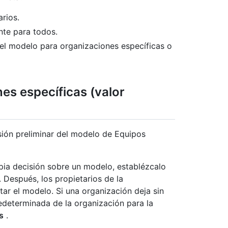
rios.
nte para todos.
ar el modelo para organizaciones específicas o
es específicas (valor
sión preliminar del modelo de Equipos
pia decisión sobre un modelo, establézcalo
 Después, los propietarios de la
itar el modelo. Si una organización deja sin
redeterminada de la organización para la
s
.