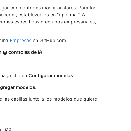
egar con controles más granulares. Para los
cceder, establézcalos en "opcional". A
iones específicas o equipos empresariales,
ágina
Empresas
en GitHub.com.
en
controles de IA
.
 haga clic en
Configurar modelos
.
gregar modelos
.
las casillas junto a los modelos que quiere
lista: