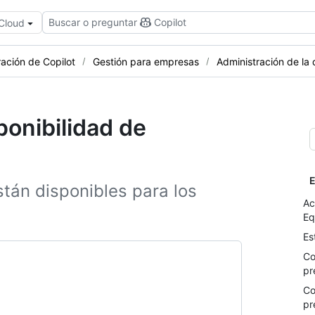
Buscar o preguntar
Copilot
 Cloud
ración de Copilot
Gestión para empresas
Administración de la 
ponibilidad de
E
tán disponibles para los
Ac
Eq
Es
Co
pr
Co
pr