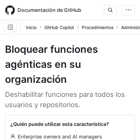
Skip
to
Documentación de GitHub
main
content
Inicio
GitHub Copilot
Procedimientos
Administ
Bloquear funciones
agénticas en su
organización
Deshabilitar funciones para todos los
usuarios y repositorios.
¿Quién puede utilizar esta característica?
Enterprise owners and AI managers