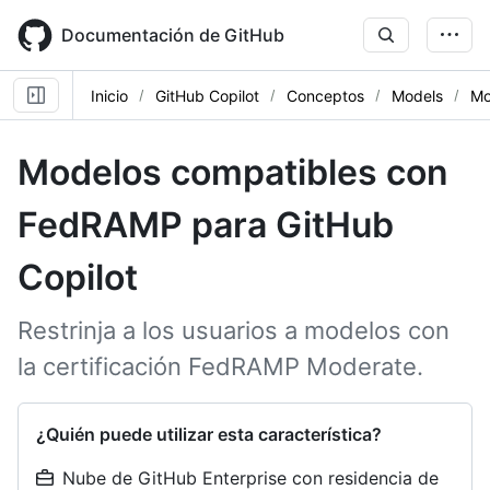
Skip
to
Documentación de GitHub
main
content
Inicio
GitHub Copilot
Conceptos
Models
Mo
Modelos compatibles con
FedRAMP para GitHub
Copilot
Restrinja a los usuarios a modelos con
la certificación FedRAMP Moderate.
¿Quién puede utilizar esta característica?
Nube de GitHub Enterprise con residencia de