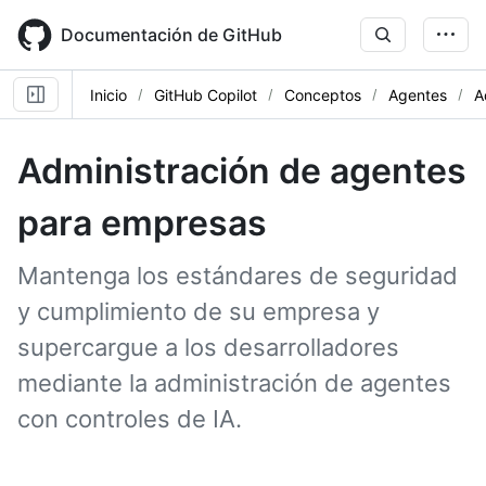
Skip
to
Documentación de GitHub
main
content
Inicio
GitHub Copilot
Conceptos
Agentes
A
Administración de agentes
para empresas
Mantenga los estándares de seguridad
y cumplimiento de su empresa y
supercargue a los desarrolladores
mediante la administración de agentes
con controles de IA.