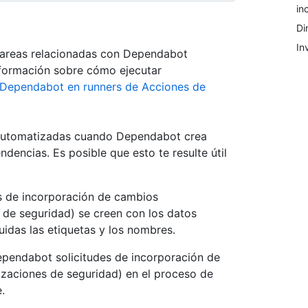
in
Di
In
 tareas relacionadas con Dependabot
nformación sobre cómo ejecutar
Dependabot en runners de Acciones de
 automatizadas cuando Dependabot crea
ndencias. Es posible que esto te resulte útil
s de incorporación de cambios
s de seguridad) se creen con los datos
uidas las etiquetas y los nombres.
ependabot solicitudes de incorporación de
izaciones de seguridad) en el proceso de
.