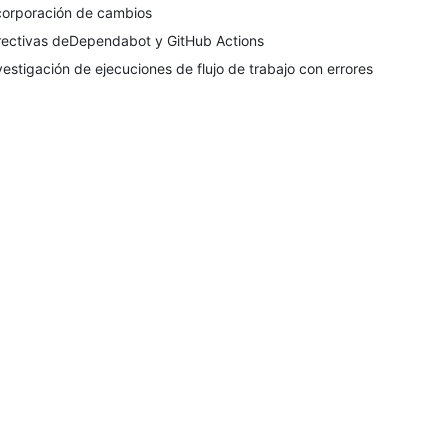
corporación de cambios
rectivas deDependabot y GitHub Actions
vestigación de ejecuciones de flujo de trabajo con errores