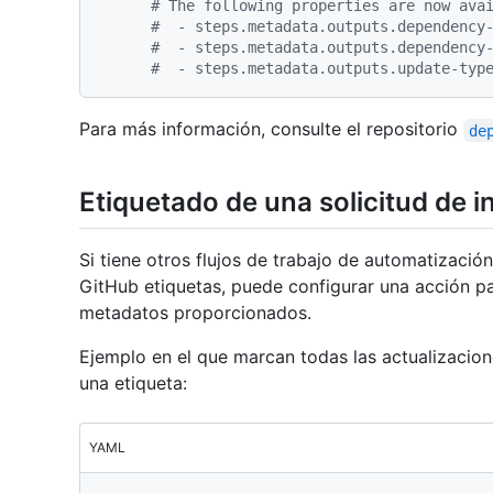
# The following properties are now ava
#  - steps.metadata.outputs.dependency
#  - steps.metadata.outputs.dependency
#  - steps.metadata.outputs.update-typ
Para más información, consulte el repositorio
de
Etiquetado de una solicitud de 
Si tiene otros flujos de trabajo de automatizaci
GitHub etiquetas, puede configurar una acción pa
metadatos proporcionados.
Ejemplo en el que marcan todas las actualizacio
una etiqueta:
YAML