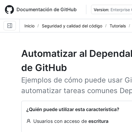
Skip
to
Documentación de GitHub
Version:
Enterprise
main
content
Inicio
Seguridad y calidad del código
Tutorials
Automatizar al Dependa
de GitHub
Ejemplos de cómo puede usar Gi
automatizar tareas comunes Dep
¿Quién puede utilizar esta característica?
Usuarios con acceso de
escritura