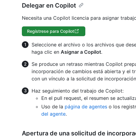
Delegar en Copilot
Necesita una Copilot licencia para asignar trabaj
Regístrese para Copilot
Seleccione el archivo o los archivos que desea
haga clic en
Asignar a Copilot
.
Se produce un retraso mientras Copilot prepa
incorporación de cambios está abierta y el t
con un vínculo a la solicitud de incorporació
Haz seguimiento del trabajo de Copilot:
En el pull request, el resumen se actuali
Uso de la
página de agentes
o los regist
del agente
.
Apertura de una solicitud de incorpor