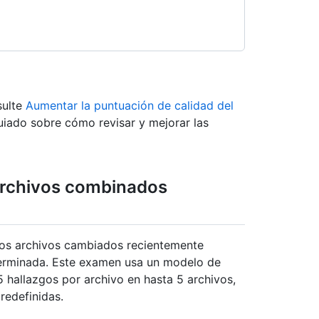
sulte
Aumentar la puntuación de calidad del
guiado sobre cómo revisar y mejorar las
archivos combinados
 los archivos cambiados recientemente
terminada. Este examen usa un modelo de
 hallazgos por archivo en hasta 5 archivos,
predefinidas.