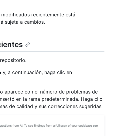
s modificados recientemente está
tá sujeta a cambios.
cientes
repositorio.
o
y, a continuación, haga clic en
vo aparece con el número de problemas de
 insertó en la rama predeterminada. Haga clic
mas de calidad y sus correcciones sugeridas.