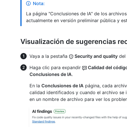
Nota:
La página "Conclusiones de IA" de los archivo
actualmente en versión preliminar pública y es
Visualización de sugerencias re
Vaya a la pestaña
Security and quality
del 
Haga clic para expandir
Calidad del códig
Conclusiones de IA
.
En la
Conclusiones de IA
página, cada archi
calidad identificados y cuando el archivo se
en un nombre de archivo para ver los proble