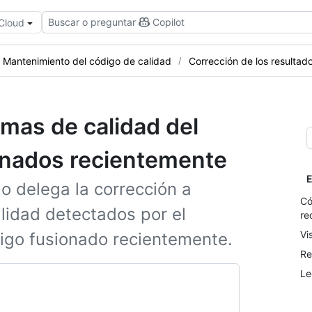
Buscar o preguntar
Copilot
 Cloud
Mantenimiento del código de calidad
Corrección de los resultad
emas de calidad del
onados recientemente
E
o delega la corrección a
Có
lidad detectados por el
re
Vi
digo fusionado recientemente.
Re
Le