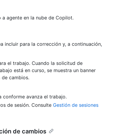
o a agente en la nube de Copilot.
 incluir para la corrección y, a continuación,
ra el trabajo. Cuando la solicitud de
rabajo está en curso, se muestra un banner
n de cambios.
za conforme avanza el trabajo.
ros de sesión. Consulte
Gestión de sesiones
ación de cambios