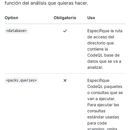
función del análisis que quieras hacer.
Option
Obligatorio
Uso
Especifique la ruta
<database>
de acceso del
directorio que
contiene la
CodeQL base de
datos que se va a
analizar.
Especifique
<packs,queries>
CodeQL paquetes
o consultas que se
van a ejecutar.
Para ejecutar las
consultas
estándar usadas
para code
scanning, omita