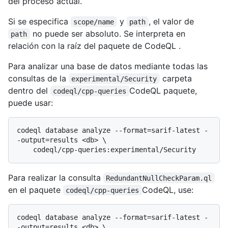
del proceso actual.
Si se especifica
y
, el valor de
scope/name
path
no puede ser absoluto. Se interpreta en
path
relación con la raíz del paquete de CodeQL .
Para analizar una base de datos mediante todas las
consultas de la
carpeta
experimental/Security
dentro del
CodeQL paquete,
codeql/cpp-queries
puede usar:
codeql database analyze --format=sarif-latest -
-output=results <db> \

Para realizar la consulta
RedundantNullCheckParam.ql
en el paquete
CodeQL, use:
codeql/cpp-queries
codeql database analyze --format=sarif-latest -
-output=results <db> \
