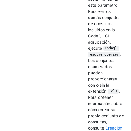
este parámetro.
Para ver los
demás conjuntos
de consultas
incluidos en la
CodeQL CLI
agrupación,
ejecute
codeql 
.
resolve queries
Los conjuntos
enumerados
pueden
proporcionarse
con o sin la
extensión
.
.qls
Para obtener
información sobre
cómo crear su
propio conjunto de
consultas,
consulte
Creación