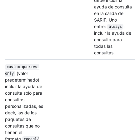
debe incluir la
ayuda de consulta
en la salida de
SARIF. Uno
entre:
:
always
incluir la ayuda de
consulta para
todas las
consultas.
custom_queries_
(valor
only
predeterminado):
incluir la ayuda de
consulta solo para
consultas
personalizadas, es
decir, las de los
paquetes de
consultas que no
tienen el
formato
codeql/