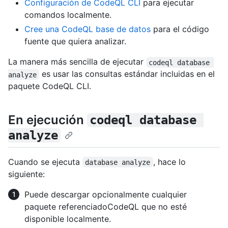
Configuración de CodeQL CLI
para ejecutar
comandos localmente.
Cree una CodeQL base de datos
para el código
fuente que quiera analizar.
La manera más sencilla de ejecutar
codeql database 
es usar las consultas estándar incluidas en el
analyze
paquete CodeQL CLI.
En ejecución
codeql database 
analyze
Cuando se ejecuta
, hace lo
database analyze
siguiente:
Puede descargar opcionalmente cualquier
paquete referenciadoCodeQL que no esté
disponible localmente.