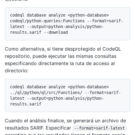
codeql database analyze <python-database> 
codeql/python-queries:Functions --format=sarif-
latest --output=python-analysis/python-
Como alternativa, si tiene desprotegido el CodeQL
repositorio, puede ejecutar las mismas consultas
especificando directamente la ruta de acceso al
directorio:
codeql database analyze <python-database> 
../ql/python/ql/src/Functions/ --format=sarif-
latest --output=python-analysis/python-
Cuando el análisis finalice, se generará un archivo de
resultados SARIF. Especificar
--format=sarif-latest
garantiza que los resultados tienen el formato según