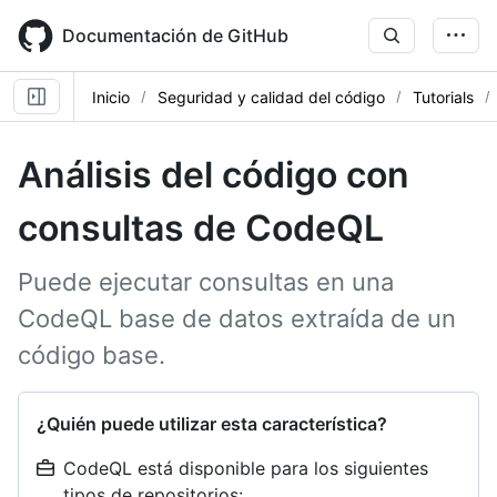
Skip
to
Documentación de GitHub
main
content
Inicio
Seguridad y calidad del código
Tutorials
Análisis del código con
consultas de CodeQL
Puede ejecutar consultas en una
CodeQL base de datos extraída de un
código base.
¿Quién puede utilizar esta característica?
CodeQL está disponible para los siguientes
tipos de repositorios: