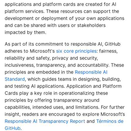
applications and platform cards are created for AI
platform services. These resources can support the
development or deployment of your own applications
and can be shared with users or stakeholders
impacted by them.
As part of its commitment to responsible AI, GitHub
adheres to Microsoft's
six core principles
: fairness,
reliability and safety, privacy and security,
inclusiveness, transparency, and accountability. These
principles are embedded in the
Responsible AI
Standard
, which guides teams in designing, building,
and testing AI applications. Application and Platform
Cards play a key role in operationalizing these
principles by offering transparency around
capabilities, intended uses, and limitations. For further
insight, readers are encouraged to explore Microsoft’s
Responsible AI Transparency Report
and
Términos de
GitHub
.