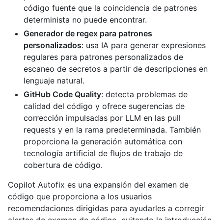
código fuente que la coincidencia de patrones
determinista no puede encontrar.
Generador de regex para patrones
personalizados
: usa IA para generar expresiones
regulares para patrones personalizados de
escaneo de secretos a partir de descripciones en
lenguaje natural.
GitHub Code Quality
: detecta problemas de
calidad del código y ofrece sugerencias de
corrección impulsadas por LLM en las pull
requests y en la rama predeterminada. También
proporciona la generación automática con
tecnología artificial de flujos de trabajo de
cobertura de código.
Copilot Autofix es una expansión del examen de
código que proporciona a los usuarios
recomendaciones dirigidas para ayudarles a corregir