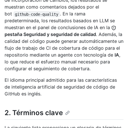
de incorporación de cambios, los resultados se
muestran como comentarios dejados por el
bot
. En la rama
github-code-quality
predeterminada, los resultados basados en LLM se
muestran en el panel de conclusiones de IA en la
pestaña Seguridad y seguridad de calidad
. Además, la
calidad del código puede generar automáticamente un
flujo de trabajo de CI de cobertura de código para el
repositorio mediante un agente con tecnología de
IA
,
lo que reduce el esfuerzo manual necesario para
configurar el seguimiento de cobertura.
El idioma principal admitido para las características
de inteligencia artificial de seguridad de código de
GitHub es inglés.
2. Términos clave
La siguiente lista proporciona un glosario de términos