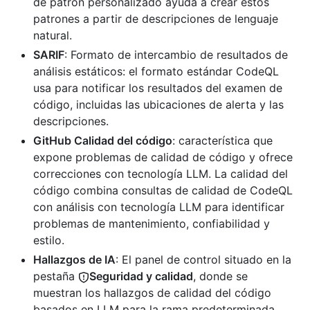
de patrón personalizado ayuda a crear estos
patrones a partir de descripciones de lenguaje
natural.
SARIF
: Formato de intercambio de resultados de
análisis estáticos: el formato estándar CodeQL
usa para notificar los resultados del examen de
código, incluidas las ubicaciones de alerta y las
descripciones.
GitHub Calidad del código
: característica que
expone problemas de calidad de código y ofrece
correcciones con tecnología LLM. La calidad del
código combina consultas de calidad de CodeQL
con análisis con tecnología LLM para identificar
problemas de mantenimiento, confiabilidad y
estilo.
Hallazgos de IA
: El panel de control situado en la
pestaña
Seguridad y calidad
, donde se
muestran los hallazgos de calidad del código
basados en LLM para la rama predeterminada.