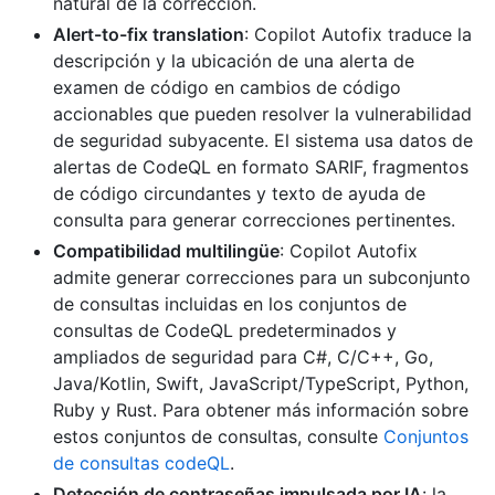
natural de la corrección.
Alert-to-fix translation
: Copilot Autofix traduce la
descripción y la ubicación de una alerta de
examen de código en cambios de código
accionables que pueden resolver la vulnerabilidad
de seguridad subyacente. El sistema usa datos de
alertas de CodeQL en formato SARIF, fragmentos
de código circundantes y texto de ayuda de
consulta para generar correcciones pertinentes.
Compatibilidad multilingüe
: Copilot Autofix
admite generar correcciones para un subconjunto
de consultas incluidas en los conjuntos de
consultas de CodeQL predeterminados y
ampliados de seguridad para C#, C/C++, Go,
Java/Kotlin, Swift, JavaScript/TypeScript, Python,
Ruby y Rust. Para obtener más información sobre
estos conjuntos de consultas, consulte
Conjuntos
de consultas codeQL
.
Detección de contraseñas impulsada por IA
: la