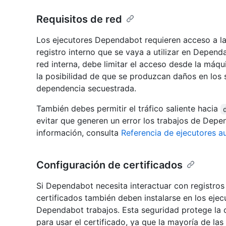
Requisitos de red
Los ejecutores Dependabot requieren acceso a la 
registro interno que se vaya a utilizar en Depend
red interna, debe limitar el acceso desde la máqui
la posibilidad de que se produzcan daños en los 
dependencia secuestrada.
También debes permitir el tráfico saliente hacia
evitar que generen un error los trabajos de Depe
información, consulta
Referencia de ejecutores 
Configuración de certificados
Si Dependabot necesita interactuar con registros
certificados también deben instalarse en los ej
Dependabot trabajos. Esta seguridad protege la 
para usar el certificado, ya que la mayoría de la