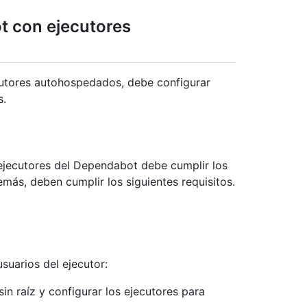
t con ejecutores
utores autohospedados, debe configurar
s.
 ejecutores del Dependabot debe cumplir los
más, deben cumplir los siguientes requisitos.
suarios del ejecutor:
n raíz y configurar los ejecutores para