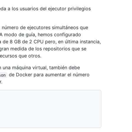
a a los usuarios del ejecutor privilegios
 número de ejecutores simultáneos que
 A modo de guía, hemos configurado
 de 8 GB de 2 CPU pero, en última instancia,
ran medida de los repositorios que se
ecursos que otros.
n una máquina virtual, también debe
de Docker para aumentar el número
son
.