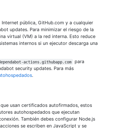
Internet pública, GitHub.com y a cualquier
abot updates. Para minimizar el riesgo de la
na virtual (VM) a la red interna. Esto reduce
sistemas internos si un ejecutor descarga una
para
dependabot-actions.githubapp.com
ndabot security updates. Para más
autohospedados
.
 que usan certificados autofirmados, estos
ecutores autohospedados que ejecutan
conexión. También debes configurar Node.js
s acciones se escriben en JavaScript y se