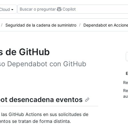
Buscar o preguntar
Copilot
 Cloud
Seguridad de la cadena de suministro
Dependabot en Accion
s de GitHub
uso Dependabot con GitHub
E
Re
Re
au
bot desencadena eventos
 las GitHub Actions en sus solicitudes de
tos se tratan de forma distinta.