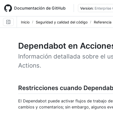
Skip
to
Documentación de GitHub
Version:
Enterprise
main
content
Inicio
Seguridad y calidad del código
Referencia
Dependabot en Accione
Información detallada sobre el 
Actions.
Restricciones cuando Dependa
El Dependabot puede activar flujos de trabajo de
cambios y comentarios; sin embargo, algunos even