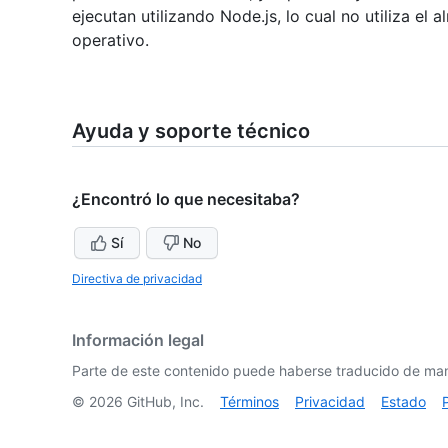
ejecutan utilizando Node.js, lo cual no utiliza el
operativo.
Ayuda y soporte técnico
¿Encontró lo que necesitaba?
Sí
No
Directiva de privacidad
Información legal
Parte de este contenido puede haberse traducido de man
©
2026
GitHub, Inc.
Términos
Privacidad
Estado