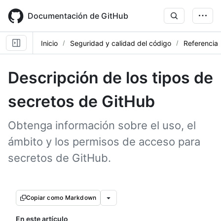
Skip
to
Documentación de GitHub
main
content
Inicio
Seguridad y calidad del código
Referencia
Descripción de los tipos de
secretos de GitHub
Obtenga información sobre el uso, el
ámbito y los permisos de acceso para
secretos de GitHub.
Copiar como Markdown
En este artículo