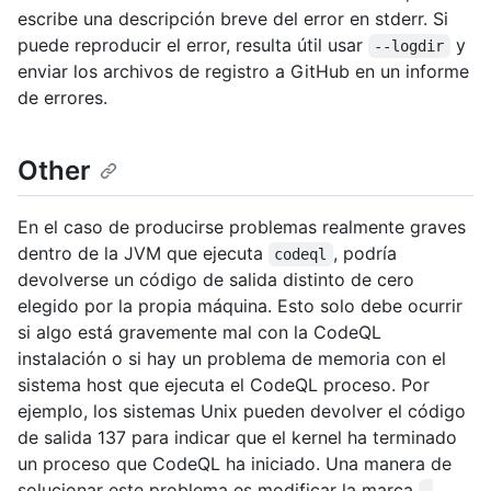
escribe una descripción breve del error en stderr. Si
puede reproducir el error, resulta útil usar
y
--logdir
enviar los archivos de registro a GitHub en un informe
de errores.
Other
En el caso de producirse problemas realmente graves
dentro de la JVM que ejecuta
, podría
codeql
devolverse un código de salida distinto de cero
elegido por la propia máquina. Esto solo debe ocurrir
si algo está gravemente mal con la CodeQL
instalación o si hay un problema de memoria con el
sistema host que ejecuta el CodeQL proceso. Por
ejemplo, los sistemas Unix pueden devolver el código
de salida 137 para indicar que el kernel ha terminado
un proceso que CodeQL ha iniciado. Una manera de
solucionar este problema es modificar la marca