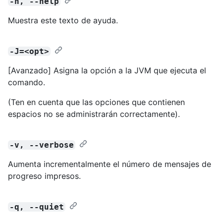
-h, --help
Muestra este texto de ayuda.
-J=<opt>
[Avanzado] Asigna la opción a la JVM que ejecuta el
comando.
(Ten en cuenta que las opciones que contienen
espacios no se administrarán correctamente).
-v, --verbose
Aumenta incrementalmente el número de mensajes de
progreso impresos.
-q, --quiet