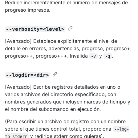
Reduce incrementalmente el número de mensajes de
progreso impresos.
--verbosity=<level>
[Avanzado] Establece explícitamente el nivel de
detalle en errores, advertencias, progreso, progreso+,
progreso++, progreso+++. Invalida
y
.
-v
-q
--logdir=<dir>
[Avanzado] Escribe registros detallados en uno o
varios archivos del directorio especificado, con
nombres generados que incluyen marcas de tiempo y
el nombre del subcomando en ejecución.
(Para escribir un archivo de registro con un nombre
sobre el que tienes control total, proporciona
--log-
y redirige stderr como quieras).
to-stderr