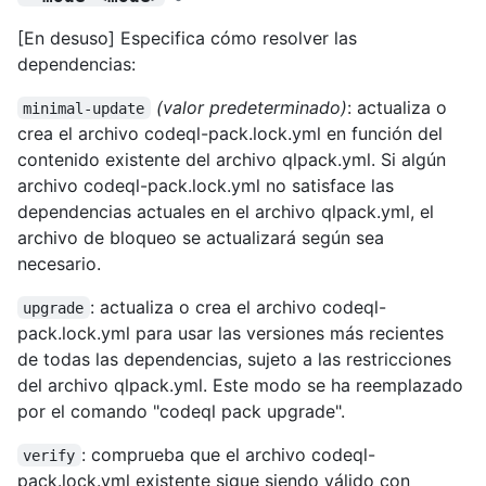
[En desuso] Especifica cómo resolver las
dependencias:
(valor predeterminado)
: actualiza o
minimal-update
crea el archivo codeql-pack.lock.yml en función del
contenido existente del archivo qlpack.yml. Si algún
archivo codeql-pack.lock.yml no satisface las
dependencias actuales en el archivo qlpack.yml, el
archivo de bloqueo se actualizará según sea
necesario.
: actualiza o crea el archivo codeql-
upgrade
pack.lock.yml para usar las versiones más recientes
de todas las dependencias, sujeto a las restricciones
del archivo qlpack.yml. Este modo se ha reemplazado
por el comando "codeql pack upgrade".
: comprueba que el archivo codeql-
verify
pack.lock.yml existente sigue siendo válido con