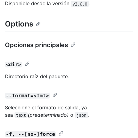
Disponible desde la versión
.
v2.6.0
Options
Opciones principales
<dir>
Directorio raíz del paquete.
--format=<fmt>
Seleccione el formato de salida, ya
sea
(predeterminado)
o
.
text
json
-f, --[no-]force