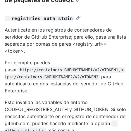
--registries-auth-stdin
Autentícate en los registros de contenedores de
servidor de GitHub Enterprise; para ello, pasa una lista
separada por comas de pares <registry_url>=
<token>.
Por ejemplo, puedes
pasar
https://containers.GHEHOSTNAME1/v2/=TOKEN1,ht
para
tps://containers.GHEHOSTNAME2/v2/=TOKEN2
autenticarte en dos instancias del servidor de GitHub
Enterprise.
Esto invalida las variables de entorno
CODEQL_REGISTRIES_AUTH y GITHUB_TOKEN. Si solo
necesitas autenticarte en el registro de contenedor de
github.com, puedes hacerlo mediante la opción
--
más sencilla.
github-auth-stdin