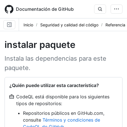
Skip
to
Documentación de GitHub
main
content
Inicio
Seguridad y calidad del código
Referencia
instalar paquete
Instala las dependencias para este
paquete.
¿Quién puede utilizar esta característica?
CodeQL está disponible para los siguientes
tipos de repositorios:
Repositorios públicos en GitHub.com,
consulte
Términos y condiciones de
CodeQL de GitHub
.