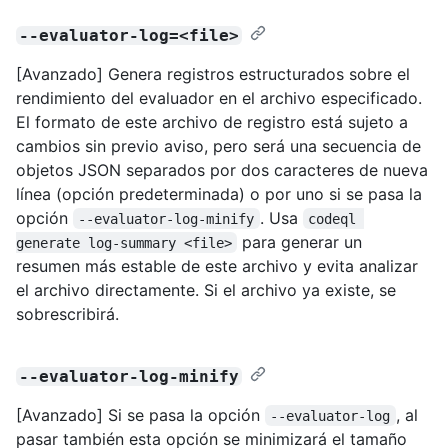
--evaluator-log=<file>
[Avanzado] Genera registros estructurados sobre el
rendimiento del evaluador en el archivo especificado.
El formato de este archivo de registro está sujeto a
cambios sin previo aviso, pero será una secuencia de
objetos JSON separados por dos caracteres de nueva
línea (opción predeterminada) o por uno si se pasa la
opción
. Usa
--evaluator-log-minify
codeql 
para generar un
generate log-summary <file>
resumen más estable de este archivo y evita analizar
el archivo directamente. Si el archivo ya existe, se
sobrescribirá.
--evaluator-log-minify
[Avanzado] Si se pasa la opción
, al
--evaluator-log
pasar también esta opción se minimizará el tamaño