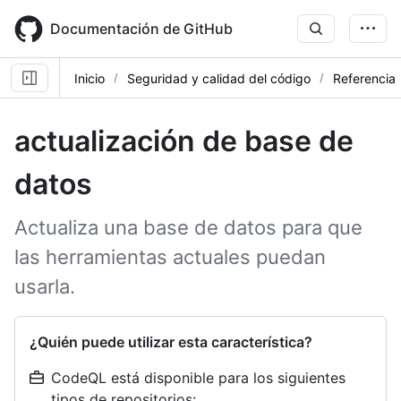
Skip
to
Documentación de GitHub
main
content
Inicio
Seguridad y calidad del código
Referencia
actualización de base de
datos
Actualiza una base de datos para que
las herramientas actuales puedan
usarla.
¿Quién puede utilizar esta característica?
CodeQL está disponible para los siguientes
tipos de repositorios: