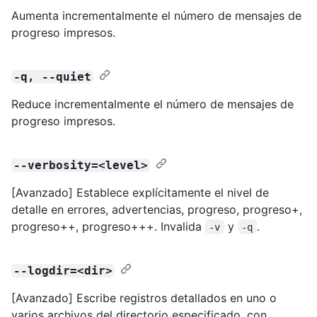
Aumenta incrementalmente el número de mensajes de
progreso impresos.
-q, --quiet
Reduce incrementalmente el número de mensajes de
progreso impresos.
--verbosity=<level>
[Avanzado] Establece explícitamente el nivel de
detalle en errores, advertencias, progreso, progreso+,
progreso++, progreso+++. Invalida
y
.
-v
-q
--logdir=<dir>
[Avanzado] Escribe registros detallados en uno o
varios archivos del directorio especificado, con