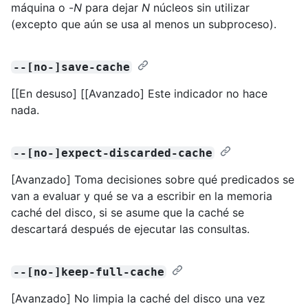
máquina o -
N
para dejar
N
núcleos sin utilizar
(excepto que aún se usa al menos un subproceso).
--[no-]save-cache
[[En desuso] [[Avanzado] Este indicador no hace
nada.
--[no-]expect-discarded-cache
[Avanzado] Toma decisiones sobre qué predicados se
van a evaluar y qué se va a escribir en la memoria
caché del disco, si se asume que la caché se
descartará después de ejecutar las consultas.
--[no-]keep-full-cache
[Avanzado] No limpia la caché del disco una vez