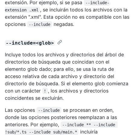
extensión. Por ejemplo, si se pasa
--include-
, se incluirán todos los archivos con la
extension .xml
extensión ".xml". Esta opción no es compatible con las
opciones
negadas.
--include
--include=<glob>
Incluye todos los archivos y directorios del árbol de
directorios de búsqueda que coincidan con el
elemento glob dado; para ello, se usa la ruta de
acceso relativa de cada archivo y directorio del
directorio de búsqueda. Si el elemento glob comienza
con un carácter
, los archivos y directorios
!
coincidentes se excluirán.
Las opciones
se procesan en orden,
--include
donde las opciones posteriores reemplazan a las
anteriores. Por ejemplo,
--include ** --include 
incluiría
!sub/*.ts --include sub/main.*