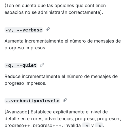
(Ten en cuenta que las opciones que contienen
espacios no se administrarán correctamente).
-v, --verbose
Aumenta incrementalmente el número de mensajes de
progreso impresos.
-q, --quiet
Reduce incrementalmente el número de mensajes de
progreso impresos.
--verbosity=<level>
[Avanzado] Establece explícitamente el nivel de
detalle en errores, advertencias, progreso, progreso+,
progreso++, progreso+++. Invalida
y
.
-v
-q