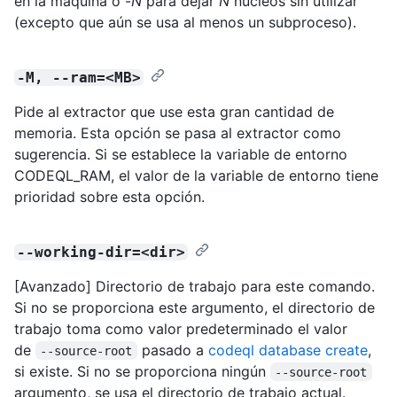
en la máquina o -
N
para dejar
N
núcleos sin utilizar
(excepto que aún se usa al menos un subproceso).
-M, --ram=<MB>
Pide al extractor que use esta gran cantidad de
memoria. Esta opción se pasa al extractor como
sugerencia. Si se establece la variable de entorno
CODEQL_RAM, el valor de la variable de entorno tiene
prioridad sobre esta opción.
--working-dir=<dir>
[Avanzado] Directorio de trabajo para este comando.
Si no se proporciona este argumento, el directorio de
trabajo toma como valor predeterminado el valor
de
pasado a
codeql database create
,
--source-root
si existe. Si no se proporciona ningún
--source-root
argumento, se usa el directorio de trabajo actual.