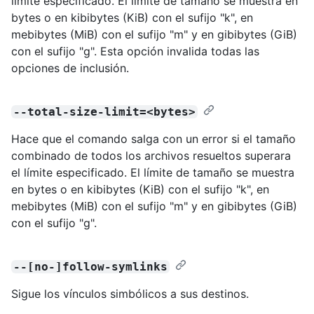
límite especificado. El límite de tamaño se muestra en
bytes o en kibibytes (KiB) con el sufijo "k", en
mebibytes (MiB) con el sufijo "m" y en gibibytes (GiB)
con el sufijo "g". Esta opción invalida todas las
opciones de inclusión.
--total-size-limit=<bytes>
Hace que el comando salga con un error si el tamaño
combinado de todos los archivos resueltos superara
el límite especificado. El límite de tamaño se muestra
en bytes o en kibibytes (KiB) con el sufijo "k", en
mebibytes (MiB) con el sufijo "m" y en gibibytes (GiB)
con el sufijo "g".
--[no-]follow-symlinks
Sigue los vínculos simbólicos a sus destinos.