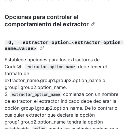
Opciones para controlar el
comportamiento del extractor
-O, --extractor-option=<extractor-option-
name=value>
Establece opciones para los extractores de
CodeQL.
debe tener el
extractor-option-name
formato de
extractor_name.group1.group2.option_name o
group1.group2.option_name.
Si
comienza con un nombre
extractor_option_name
de extractor, el extractor indicado debe declarar la
opción group1.group2.option_name. De lo contrario,
cualquier extractor que declare la opción
group1.group2.option_name tendrá la opción
establecida.
puede ser cualquier cadena que
value