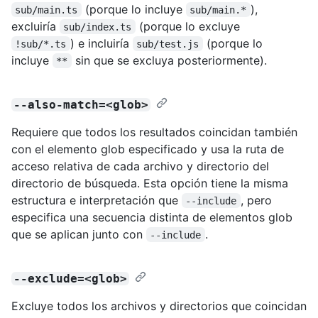
(porque lo incluye
),
sub/main.ts
sub/main.*
excluiría
(porque lo excluye
sub/index.ts
) e incluiría
(porque lo
!sub/*.ts
sub/test.js
incluye
sin que se excluya posteriormente).
**
--also-match=<glob>
Requiere que todos los resultados coincidan también
con el elemento glob especificado y usa la ruta de
acceso relativa de cada archivo y directorio del
directorio de búsqueda. Esta opción tiene la misma
estructura e interpretación que
, pero
--include
especifica una secuencia distinta de elementos glob
que se aplican junto con
.
--include
--exclude=<glob>
Excluye todos los archivos y directorios que coincidan