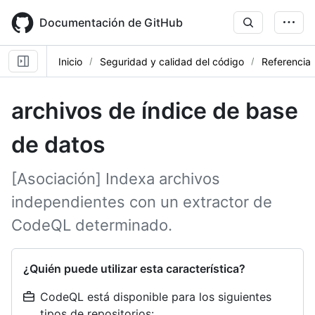
Skip
to
Documentación de GitHub
main
content
Inicio
Seguridad y calidad del código
Referencia
archivos de índice de base
de datos
[Asociación] Indexa archivos
independientes con un extractor de
CodeQL determinado.
¿Quién puede utilizar esta característica?
CodeQL está disponible para los siguientes
tipos de repositorios: