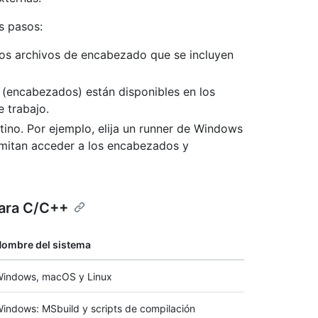
s pasos:
los archivos de encabezado que se incluyen
(encabezados) están disponibles en los
e trabajo.
tino. Por ejemplo, elija un runner de Windows
mitan acceder a los encabezados y
ara C/C++
ombre del sistema
indows, macOS y Linux
indows: MSbuild y scripts de compilación