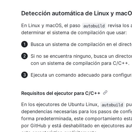
Detección automática de Linux y mac
En Linux y macOS, el paso
revisa los 
autobuild
determinar el sistema de compilación que usar:
Busca un sistema de compilación en el directo
Si no se encuentra ninguno, busca un director
con un sistema de compilación para C/C++.
Ejecuta un comando adecuado para configura
Requisitos del ejecutor para C/C++
En los ejecutores de Ubuntu Linux,
pue
autobuild
dependencias necesarias para los pasos de confi
forma predeterminada, este comportamiento está
por GitHub y está deshabilitado en ejecutores au