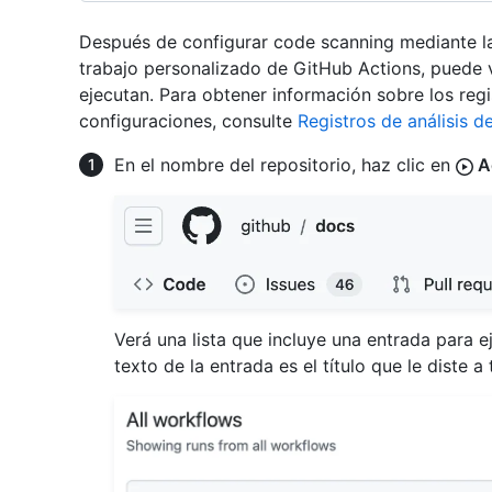
Después de configurar code scanning mediante la
trabajo personalizado de GitHub Actions, puede v
ejecutan. Para obtener información sobre los reg
configuraciones, consulte
Registros de análisis d
En el nombre del repositorio, haz clic en
A
Verá una lista que incluye una entrada para ej
texto de la entrada es el título que le diste 