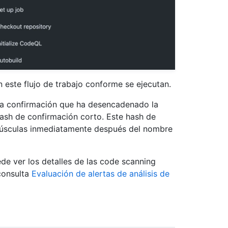
n este flujo de trabajo conforme se ejecutan.
la confirmación que ha desencadenado la
 hash de confirmación corto. Este hash de
inúsculas inmediatamente después del nombre
de ver los detalles de las code scanning
 consulta
Evaluación de alertas de análisis de