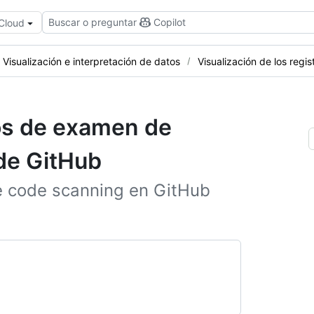
Buscar o preguntar
Copilot
 Cloud
Visualización e interpretación de datos
Visualización de los regi
ros de examen de
de GitHub
de code scanning en GitHub