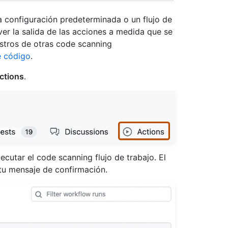
 configuración predeterminada o un flujo de
er la salida de las acciones a medida que se
istros de otras code scanning
e código
.
ctions
.
ecutar el code scanning flujo de trabajo. El
a tu mensaje de confirmación.