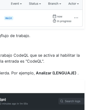
flujo de trabajo.
trabajo CodeQL que se activa al habilitar la
 la entrada es "CodeQL".
uierda. Por ejemplo,
Analizar (LENGUAJE)
.