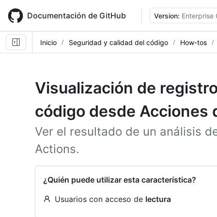
Skip
to
Documentación de GitHub
Version:
Enterprise
main
content
Inicio
Seguridad y calidad del código
How-tos
Visualización de regist
código desde Acciones 
Ver el resultado de un análisis 
Actions.
¿Quién puede utilizar esta característica?
Usuarios con acceso de
lectura