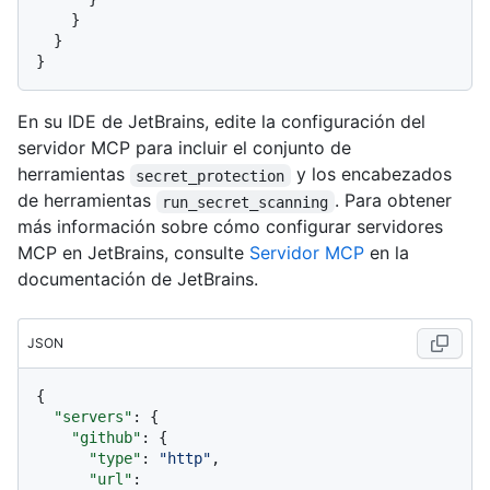
}
}
}
En su IDE de JetBrains, edite la configuración del
servidor MCP para incluir el conjunto de
herramientas
y los encabezados
secret_protection
de herramientas
. Para obtener
run_secret_scanning
más información sobre cómo configurar servidores
MCP en JetBrains, consulte
Servidor MCP
en la
documentación de JetBrains.
JSON
{
"servers"
:
{
"github"
:
{
"type"
:
"http"
,
"url"
: