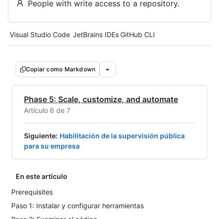
People with write access to a repository.
Tool navigation
Visual Studio Code
JetBrains IDEs
GitHub CLI
Copiar como Markdown
Phase 5: Scale, customize, and automate
Artículo 6 de 7
Siguiente
:
Habilitación de la supervisión pública
para su empresa
En este artículo
Prerequisites
Paso 1: Instalar y configurar herramientas