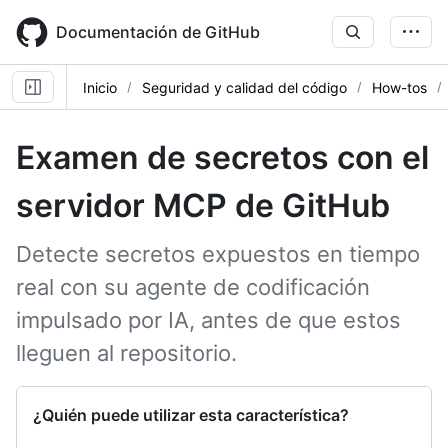
Skip
to
Documentación de GitHub
main
content
Inicio
Seguridad y calidad del código
How-tos
Examen de secretos con el
servidor MCP de GitHub
Detecte secretos expuestos en tiempo
real con su agente de codificación
impulsado por IA, antes de que estos
lleguen al repositorio.
¿Quién puede utilizar esta característica?