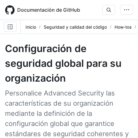
Skip
to
Documentación de GitHub
main
content
Inicio
Seguridad y calidad del código
How-tos
Configuración de
seguridad global para su
organización
Personalice Advanced Security las
características de su organización
mediante la definición de la
configuración global que garantice
estándares de seguridad coherentes y