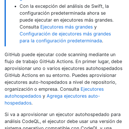
Con la excepción del análisis de Swift, la
configuración predeterminada ahora se
puede ejecutar en ejecutores más grandes.
Consulta
Ejecutores más grandes
y
Configuración de ejecutores más grandes
para la configuración predeterminada
.
GitHub puede ejecutar code scanning mediante un
flujo de trabajo GitHub Actions. En primer lugar, debe
aprovisionar uno o varios ejecutores autohospedados
GitHub Actions en su entorno. Puedes aprovisionar
ejecutores auto-hospedados a nivel de repositorio,
organización o empresa. Consulta
Ejecutores
autohospedados
y
Agrega ejecutores auto-
hospedados
.
Si va a aprovisionar un ejecutor autohospedado para
análisis CodeQL, el ejecutor debe usar una versión de
sistema operativo compatible con CodeQL y una