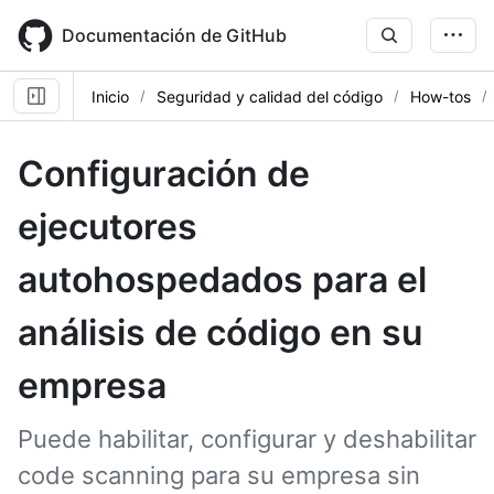
Skip
to
Documentación de GitHub
main
content
Inicio
Seguridad y calidad del código
How-tos
Configuración de
ejecutores
autohospedados para el
análisis de código en su
empresa
Puede habilitar, configurar y deshabilitar
code scanning para su empresa sin