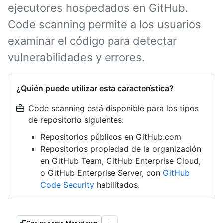
ejecutores hospedados en GitHub.
Code scanning permite a los usuarios
examinar el código para detectar
vulnerabilidades y errores.
¿Quién puede utilizar esta característica?
Code scanning está disponible para los tipos
de repositorio siguientes:
Repositorios públicos en GitHub.com
Repositorios propiedad de la organización
en GitHub Team, GitHub Enterprise Cloud,
o GitHub Enterprise Server, con
GitHub
Code Security
habilitados.
Copiar como Markdown